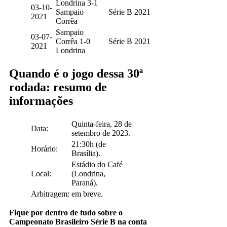
Londrina 3-1
03-10-
Sampaio
Série B 2021
2021
Corrêa
Sampaio
03-07-
Corrêa 1-0
Série B 2021
2021
Londrina
Quando é o jogo dessa 30ª
rodada: resumo de
informações
Quinta-feira, 28 de
Data:
setembro de 2023.
21:30h (de
Horário:
Brasília).
Estádio do Café
Local:
(Londrina,
Paraná).
Arbitragem:
em breve.
Fique por dentro de tudo sobre o
Campeonato Brasileiro Série B na conta