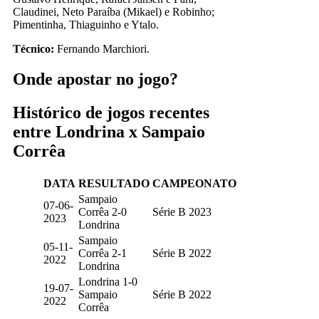
Claudinei, Neto Paraíba (Mikael) e Robinho;
Pimentinha, Thiaguinho e Ytalo.
Técnico:
Fernando Marchiori.
Onde apostar no jogo?
Histórico de jogos recentes
entre Londrina x Sampaio
Corrêa
DATA
RESULTADO
CAMPEONATO
Sampaio
07-06-
Corrêa 2-0
Série B 2023
2023
Londrina
Sampaio
05-11-
Corrêa 2-1
Série B 2022
2022
Londrina
Londrina 1-0
19-07-
Sampaio
Série B 2022
2022
Corrêa