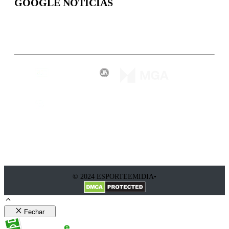
GOOGLE NOTÍCIAS
Inscreva-se
© 2024 ESPORTEEMIDIA•
Fechar