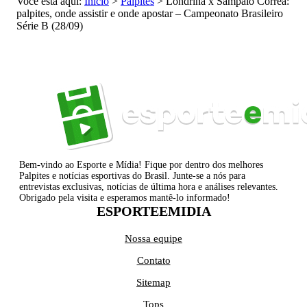
Você está aqui:
Início
>
Palpites
>
Londrina x Sampaio Corrêa:
palpites, onde assistir e onde apostar – Campeonato Brasileiro
Série B (28/09)
Bem-vindo ao Esporte e Mídia! Fique por dentro dos melhores
Palpites e notícias esportivas do Brasil. Junte-se a nós para
entrevistas exclusivas, notícias de última hora e análises relevantes.
Obrigado pela visita e esperamos mantê-lo informado!
ESPORTEEMIDIA
Nossa equipe
Contato
Sitemap
Tops