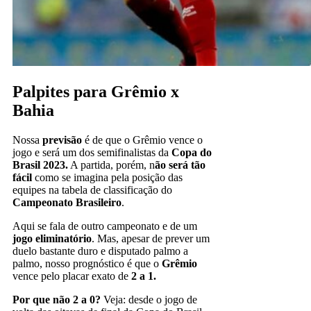
Palpites para Grêmio x
Bahia
Nossa
previsão
é de que o Grêmio vence o
jogo e será um dos semifinalistas da
Copa do
Brasil 2023.
A partida, porém, n
ão será tão
fácil
como se imagina pela posição das
equipes na tabela de classificação do
Campeonato Brasileiro
.
Aqui se fala de outro campeonato e de um
jogo eliminatório
. Mas, apesar de prever um
duelo bastante duro e disputado palmo a
palmo, nosso prognóstico é que o
Grêmio
vence pelo placar exato de
2 a 1.
Por que não 2 a 0?
Veja: desde o jogo de