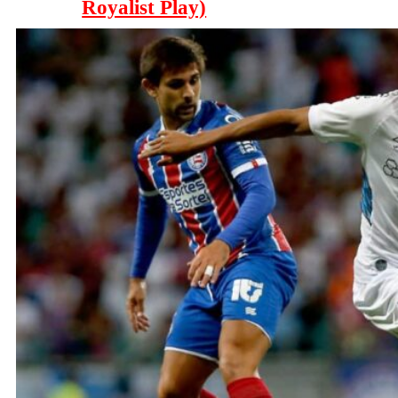
Royalist Play)