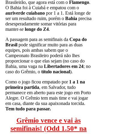
Brasileirão, que agora está com o
Flamengo
.
O Bahia foi à Cuiabá e empatou com o
auriverde cuiabano
por 1 a 1. Está longe de
ser um resultado ruim, porém o
Bahia
precisa
desesperadamente somar vitórias para
manter-se
longe do Z4
.
A passagem para as semifinais da
Copa do
Brasil
pode significar muito para as duas
equipes, pois ambas sabem que o
Campeonato Brasileiro poderá não lhes
proporcionar o que elas sejam (no caso do
Bahia, uma vaga na
Libertadores em 24
; no
caso do Grêmio, o
título nacional
).
Como o jogo ficou empatado por
1 a 1 na
primeira partida
, em Salvador, tudo
permanece em aberto para este jogo em Porto
Alegre. O Grêmio tem mais time e vai jogar
em casa, diante da sua apaixonada torcida.
Tem tudo para passar.
Grêmio vence e vai às
semifinais! (Odd 1.50* na