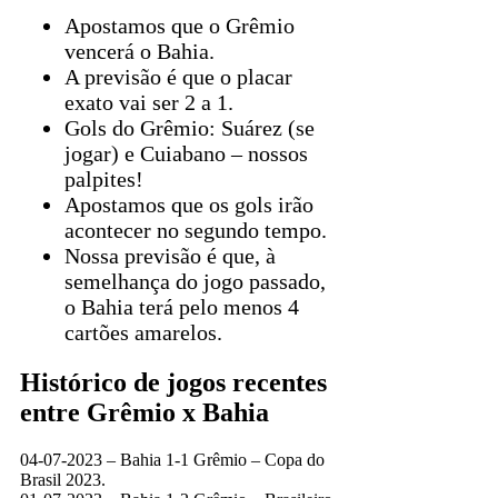
Apostamos que o Grêmio
vencerá o Bahia.
A previsão é que o placar
exato vai ser 2 a 1.
Gols do Grêmio: Suárez (se
jogar) e Cuiabano – nossos
palpites!
Apostamos que os gols irão
acontecer no segundo tempo.
Nossa previsão é que, à
semelhança do jogo passado,
o Bahia terá pelo menos 4
cartões amarelos.
Histórico de jogos recentes
entre Grêmio x Bahia
04-07-2023 – Bahia 1-1 Grêmio – Copa do
Brasil 2023.