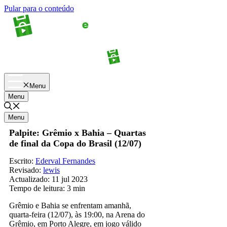
Pular para o conteúdo
Apostas
Palpites
Menu
Menu
Menu
Palpite: Grêmio x Bahia – Quartas
de final da Copa do Brasil (12/07)
Escrito:
Ederval Fernandes
Revisado:
lewis
Actualizado:
11 jul 2023
Tempo de leitura:
3 min
Grêmio e Bahia se enfrentam amanhã,
quarta-feira (12/07), às 19:00, na Arena do
Grêmio, em Porto Alegre, em jogo válido