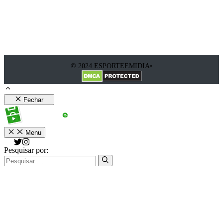
© 2024 ESPORTEEMIDIA•
Fechar
Menu
Pesquisar por: