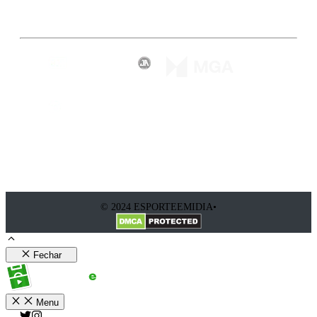
Inscreva-se
© 2024 ESPORTEEMIDIA•
Fechar
Menu