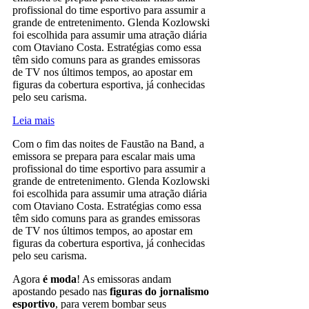
profissional do time esportivo para assumir a
grande de entretenimento. Glenda Kozlowski
foi escolhida para assumir uma atração diária
com Otaviano Costa. Estratégias como essa
têm sido comuns para as grandes emissoras
de TV nos últimos tempos, ao apostar em
figuras da cobertura esportiva, já conhecidas
pelo seu carisma.
Leia mais
Com o fim das noites de Faustão na Band, a
emissora se prepara para escalar mais uma
profissional do time esportivo para assumir a
grande de entretenimento. Glenda Kozlowski
foi escolhida para assumir uma atração diária
com Otaviano Costa. Estratégias como essa
têm sido comuns para as grandes emissoras
de TV nos últimos tempos, ao apostar em
figuras da cobertura esportiva, já conhecidas
pelo seu carisma.
Agora
é moda
! As emissoras andam
apostando pesado nas
figuras do jornalismo
esportivo
, para verem bombar seus