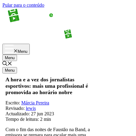
Pular para o conteúdo
Apostas
Palpites
Menu
Menu
Menu
A hora e a vez dos jornalistas
esportivos: mais uma profissional é
promovida ao horário nobre
Escrito:
Márcia Pereira
Revisado:
lewis
Actualizado:
27 jun 2023
Tempo de leitura:
2 min
Com o fim das noites de Faustão na Band, a
emissora se prepara para escalar mais uma