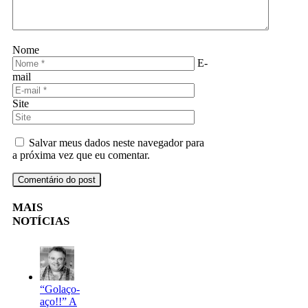
Nome
E-
mail
Site
Salvar meus dados neste navegador para
a próxima vez que eu comentar.
MAIS
NOTÍCIAS
“Golaço-
aço!!” A