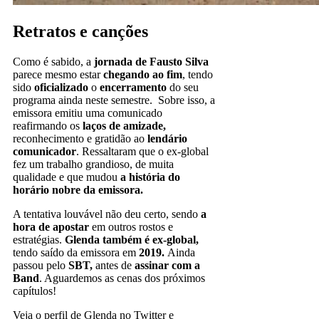
Retratos e canções
Como é sabido, a
jornada de Fausto Silva
parece mesmo estar
chegando ao fim
, tendo
sido
oficializado
o
encerramento
do seu
programa ainda neste semestre. Sobre isso, a
emissora emitiu uma comunicado
reafirmando os
laços de amizade,
reconhecimento e gratidão ao
lendário
comunicador
. Ressaltaram que o ex-global
fez um trabalho grandioso, de muita
qualidade e que mudou
a história do
horário nobre da emissora.
A tentativa louvável não deu certo, sendo
a
hora de apostar
em outros rostos e
estratégias.
Glenda também é ex-global,
tendo saído da emissora em
2019.
Ainda
passou pelo
SBT,
antes de
assinar com a
Band
. Aguardemos as cenas dos próximos
capítulos!
Veja o perfil de Glenda no Twitter e