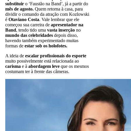
substituir
o ‘Faustão na Band’, já a partir do
mês de agosto.
Quem retorna à casa, para
dividir o comando da atração com Kozlowski
é
Otaviano Costa
. Vale lembrar que ele
começou sua carreira de
apresentador na
Band
, tendo tido uma
vasta inserção
no
mundo das celebridades
depois disso,
havendo também experimentado muitas
formas de
estar sob os holofotes.
A ideia de
escalar profissionais do esporte
muito possivelmente está relacionada ao
carisma
e à
abordagem leve
que os mesmos
costumam ter à frente das câmeras.