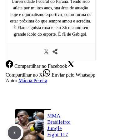
Universidade Federal do Paraná. Tendo sido
atleta por muitos anos, sua área de atuação
hoje é o jornalismo esportivo, como forma de
estar próxima do que sempre amou e acredita.
É Flamenguista roxa e tem Zico como seu
grande ídolo do esporte. É fã de Gabigol.
Compartilhar
no Facebook
Compartilhar
no X
Enviar
pelo Whatsapp
Autor
Márcia Pereira
MMA
Brasileiro:
Jungle
Fight 117