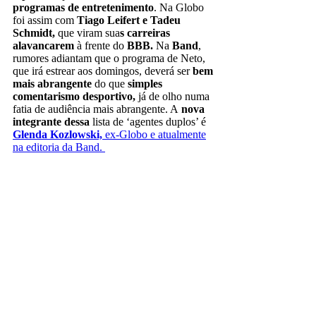
programas de entretenimento
. Na Globo
foi assim com
Tiago Leifert e Tadeu
Schmidt,
que viram sua
s carreiras
alavancarem
à frente do
BBB.
Na
Band
,
rumores adiantam que o programa de Neto,
que irá estrear aos domingos, deverá ser
bem
mais abrangente
do que
simples
comentarismo desportivo,
já de olho numa
fatia de audiência mais abrangente. A
nova
integrante dessa
lista de ‘agentes duplos’ é
Glenda Kozlowski,
ex-Globo e atualmente
na editoria da Band.