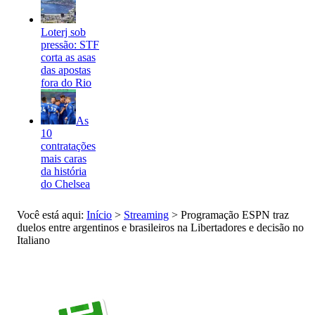
Loterj sob
pressão: STF
corta as asas
das apostas
fora do Rio
As
10
contratações
mais caras
da história
do Chelsea
Você está aqui:
Início
>
Streaming
>
Programação ESPN traz
duelos entre argentinos e brasileiros na Libertadores e decisão no
Italiano