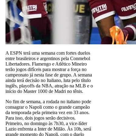
A ESPN terá uma semana com fortes duelos
entre brasileiros e argentinos pela Conmebol
Libertadores. Flamengo e Atlético Mineiro
terão jogos difíceis para mostrar a força no
campeonato já nesta fase de grupo. A semana
ainda terá decisão no Italiano, luta pelo título
inglês, playoffs da NBA, atração na MLB e o
início do Master 1000 de Madri no tênis.
No fim de semana, a rodada no italiano pode
consagrar o Napoli como o grande campeão
da temporada pela primeira vez em 33 anos.
Para isso, dois jogos serão decisivos.
Primeiro, no domingo às 7h30, a vice-líder
Lazio enfrenta a Inter de Milão. Às 10h, será
grande momento do Napoli, com o duelo