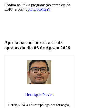
Confira no link a programação completa da
ESPN e Star+:
bit.ly/3oMtaaV
Espn
Star+
Aposta nas melhores casas de
apostas do dia 06 de Agosto 2026
Henrique Neves
Henrique Neves é antropólogo por formação,