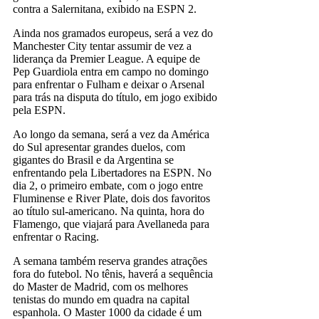
contra a Salernitana, exibido na ESPN 2.
Ainda nos gramados europeus, será a vez do
Manchester City tentar assumir de vez a
liderança da Premier League. A equipe de
Pep Guardiola entra em campo no domingo
para enfrentar o Fulham e deixar o Arsenal
para trás na disputa do título, em jogo exibido
pela ESPN.
Ao longo da semana, será a vez da América
do Sul apresentar grandes duelos, com
gigantes do Brasil e da Argentina se
enfrentando pela Libertadores na ESPN. No
dia 2, o primeiro embate, com o jogo entre
Fluminense e River Plate, dois dos favoritos
ao título sul-americano. Na quinta, hora do
Flamengo, que viajará para Avellaneda para
enfrentar o Racing.
A semana também reserva grandes atrações
fora do futebol. No tênis, haverá a sequência
do Master de Madrid, com os melhores
tenistas do mundo em quadra na capital
espanhola. O Master 1000 da cidade é um