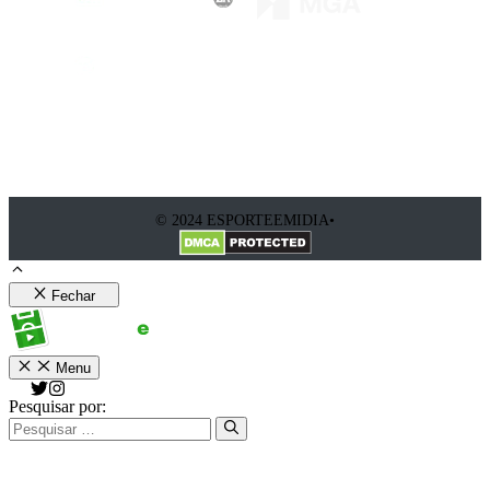
© 2024 ESPORTEEMIDIA•
Fechar
Menu
Pesquisar por: