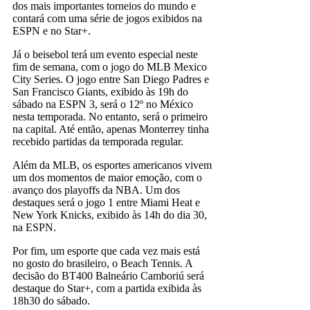
dos mais importantes torneios do mundo e
contará com uma série de jogos exibidos na
ESPN e no Star+.
Já o beisebol terá um evento especial neste
fim de semana, com o jogo do MLB Mexico
City Series. O jogo entre San Diego Padres e
San Francisco Giants, exibido às 19h do
sábado na ESPN 3, será o 12º no México
nesta temporada. No entanto, será o primeiro
na capital. Até então, apenas Monterrey tinha
recebido partidas da temporada regular.
Além da MLB, os esportes americanos vivem
um dos momentos de maior emoção, com o
avanço dos playoffs da NBA. Um dos
destaques será o jogo 1 entre Miami Heat e
New York Knicks, exibido às 14h do dia 30,
na ESPN.
Por fim, um esporte que cada vez mais está
no gosto do brasileiro, o Beach Tennis. A
decisão do BT400 Balneário Camboriú será
destaque do Star+, com a partida exibida às
18h30 do sábado.