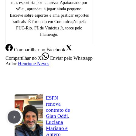
mas esportista por natureza. Apaixonado por
vôlei, aprendeu a jogar ainda pequeno.
Escreve sobre esportes e ama praticar esportes
radicais. É formado em Comunicação pela
PUC-Rio. Fã de Vinicius Jr, torce pelo
Flamengo.
Compartilhar
no Facebook
Compartilhar
no X
Enviar
pelo Whatsapp
Autor
Henrique Neves
ESPN
renova
contrato de
Gian Oddi,
Luciana
Mariano e
Antero