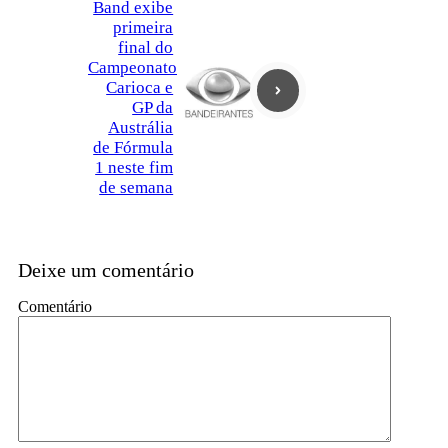
Band exibe
primeira
final do
Campeonato
Carioca e
GP da
Austrália
de Fórmula
1 neste fim
de semana
Deixe um comentário
Comentário