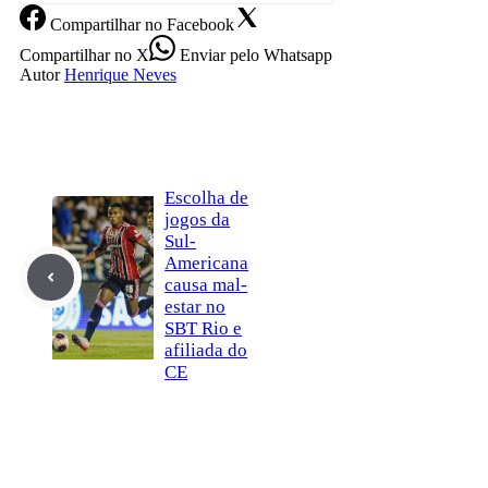
Compartilhar
no Facebook
Compartilhar
no X
Enviar
pelo Whatsapp
Autor
Henrique Neves
Escolha de
jogos da
Sul-
Americana
causa mal-
estar no
SBT Rio e
afiliada do
CE