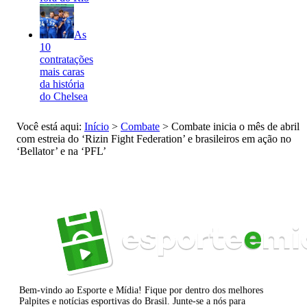
As
10
contratações
mais caras
da história
do Chelsea
Você está aqui:
Início
>
Combate
>
Combate inicia o mês de abril
com estreia do ‘Rizin Fight Federation’ e brasileiros em ação no
‘Bellator’ e na ‘PFL’
Bem-vindo ao Esporte e Mídia! Fique por dentro dos melhores
Palpites e notícias esportivas do Brasil. Junte-se a nós para