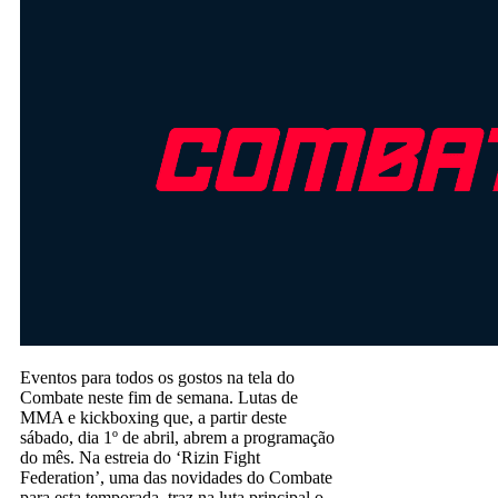
Eventos para todos os gostos na tela do
Combate neste fim de semana. Lutas de
MMA e kickboxing que, a partir deste
sábado, dia 1º de abril, abrem a programação
do mês. Na estreia do ‘Rizin Fight
Federation’, uma das novidades do Combate
para esta temporada, traz na luta principal o