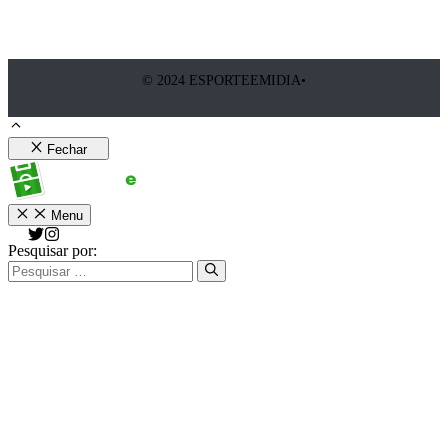
© 2024 ESPORTEEMIDIA•
Fechar
Menu
Pesquisar por: