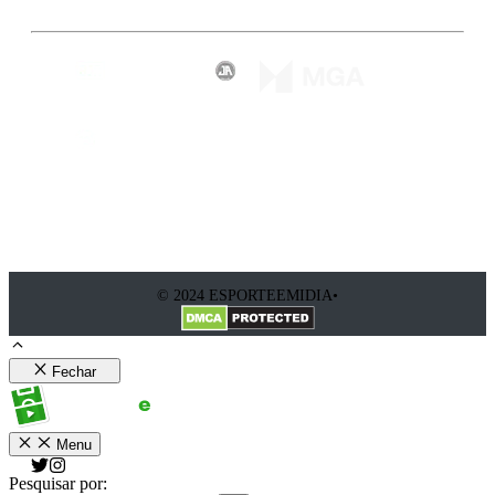
© 2024 ESPORTEEMIDIA•
Fechar
Menu
Pesquisar por: