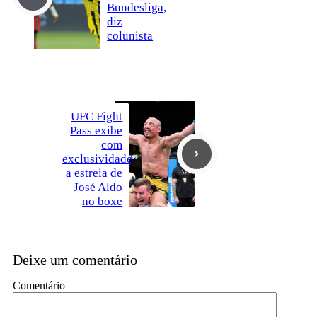
Bundesliga,
diz
colunista
UFC Fight
Pass exibe
com
exclusividade
a estreia de
José Aldo
no boxe
Deixe um comentário
Comentário