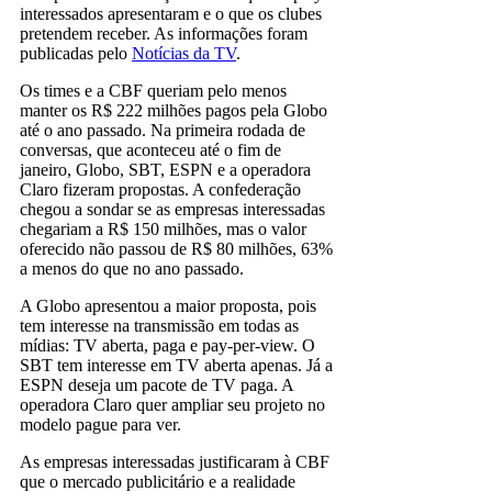
interessados apresentaram e o que os clubes
pretendem receber. As informações foram
publicadas pelo
Notícias da TV
.
Os times e a CBF queriam pelo menos
manter os R$ 222 milhões pagos pela Globo
até o ano passado. Na primeira rodada de
conversas, que aconteceu até o fim de
janeiro, Globo, SBT, ESPN e a operadora
Claro fizeram propostas. A confederação
chegou a sondar se as empresas interessadas
chegariam a R$ 150 milhões, mas o valor
oferecido não passou de R$ 80 milhões, 63%
a menos do que no ano passado.
A Globo apresentou a maior proposta, pois
tem interesse na transmissão em todas as
mídias: TV aberta, paga e pay-per-view. O
SBT tem interesse em TV aberta apenas. Já a
ESPN deseja um pacote de TV paga. A
operadora Claro quer ampliar seu projeto no
modelo pague para ver.
As empresas interessadas justificaram à CBF
que o mercado publicitário e a realidade