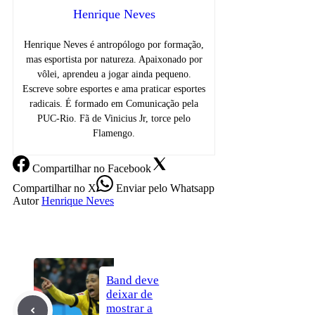
Henrique Neves
Henrique Neves é antropólogo por formação,
mas esportista por natureza. Apaixonado por
vôlei, aprendeu a jogar ainda pequeno.
Escreve sobre esportes e ama praticar esportes
radicais. É formado em Comunicação pela
PUC-Rio. Fã de Vinicius Jr, torce pelo
Flamengo.
Compartilhar
no Facebook
Compartilhar
no X
Enviar
pelo Whatsapp
Autor
Henrique Neves
Band deve
deixar de
mostrar a