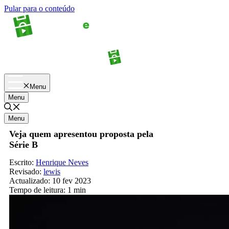
Pular para o conteúdo
Apostas
Palpites
Menu
Menu
Menu
Veja quem apresentou proposta pela
Série B
Escrito:
Henrique Neves
Revisado:
lewis
Actualizado:
10 fev 2023
Tempo de leitura:
1 min