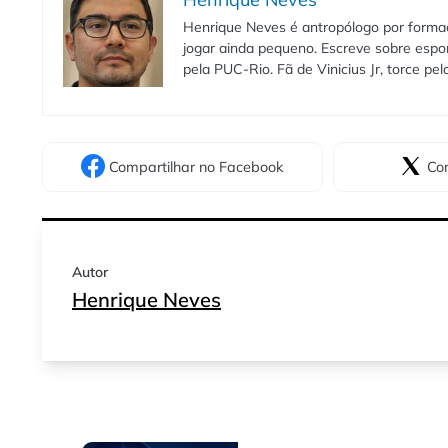
Henrique Neves é antropólogo por formaç
jogar ainda pequeno. Escreve sobre espo
pela PUC-Rio. Fã de Vinicius Jr, torce pe
Compartilhar
no Facebook
Com
Autor
Henrique Neves