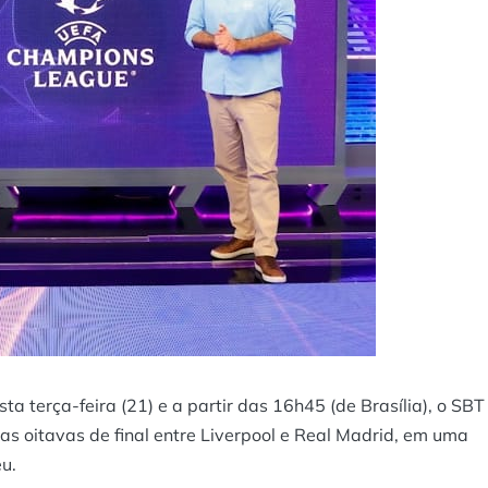
terça-feira (21) e a partir das 16h45 (de Brasília), o SBT
das oitavas de final entre Liverpool e Real Madrid, em uma
u.