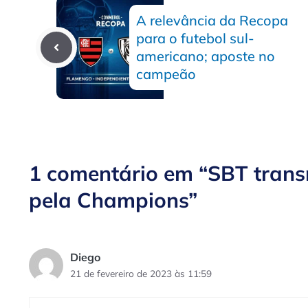
A relevância da Recopa
para o futebol sul-
americano; aposte no
campeão
1 comentário em “SBT transm
pela Champions”
Diego
21 de fevereiro de 2023 às 11:59