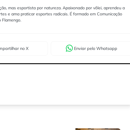
ão, mas esportista por natureza. Apaixonado por vôlei, aprendeu a
rtes e ama praticar esportes radicais. É formado em Comunicação
lo Flamengo.
partilhar
no X
Enviar
pelo Whatsapp