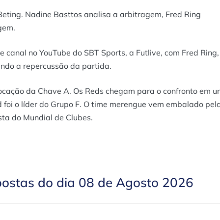
eting. Nadine Basttos analisa a arbitragem, Fred Ring
gem.
 e canal no YouTube do SBT Sports, a Futlive, com Fred Ring,
endo a repercussão da partida.
olocação da Chave A. Os Reds chegam para o confronto em 
 foi o líder do Grupo F. O time merengue vem embalado pel
ista do Mundial de Clubes.
postas do dia 08 de Agosto 2026