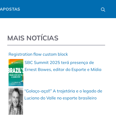
APOSTAS
MAIS NOTÍCIAS
Registration flow custom block
SBC Summit 2025 terá presença de
Ernest Bowes, editor do Esporte e Mídia
“Golaço-aço!!” A trajetória e o legado de
Luciano do Valle no esporte brasileiro