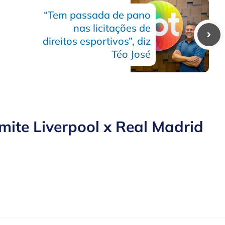
“Tem passada de pano
nas licitações de
direitos esportivos”, diz
Téo José
ite Liverpool x Real Madrid