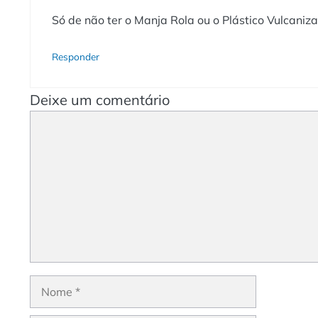
Só de não ter o Manja Rola ou o Plástico Vulcani
Responder
Deixe um comentário
Comentário
Nome