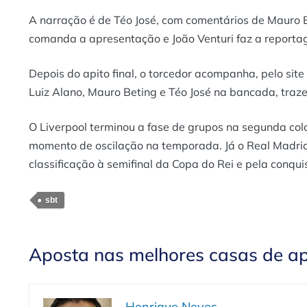
A narração é de Téo José, com comentários de Mauro B
comanda a apresentação e João Venturi faz a reporta
Depois do apito final, o torcedor acompanha, pelo site
Luiz Alano, Mauro Beting e Téo José na bancada, traz
O Liverpool terminou a fase de grupos na segunda c
momento de oscilação na temporada. Já o Real Madrid
classificação à semifinal da Copa do Rei e pela conqu
sbt
Aposta nas melhores casas de a
Henrique Neves