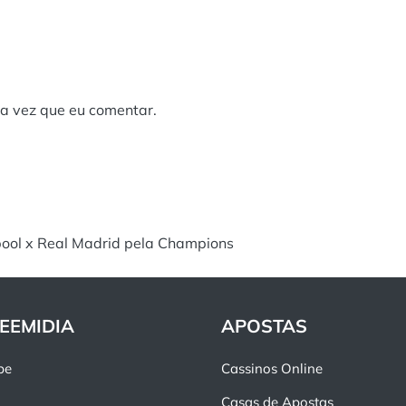
a vez que eu comentar.
pool x Real Madrid pela Champions
EEMIDIA
APOSTAS
pe
Cassinos Online
Casas de Apostas