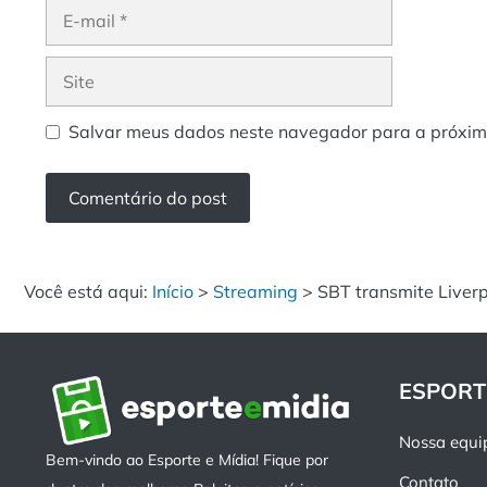
E-
mail
Site
Salvar meus dados neste navegador para a próxim
Você está aqui:
Início
>
Streaming
>
SBT transmite Liver
ESPORT
Nossa equi
Bem-vindo ao Esporte e Mídia! Fique por
Contato