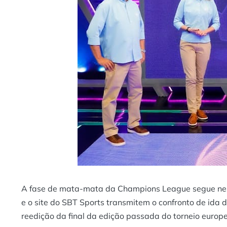
A fase de mata-mata da Champions League segue nesta 
e o site do SBT Sports transmitem o confronto de ida 
reedição da final da edição passada do torneio europe