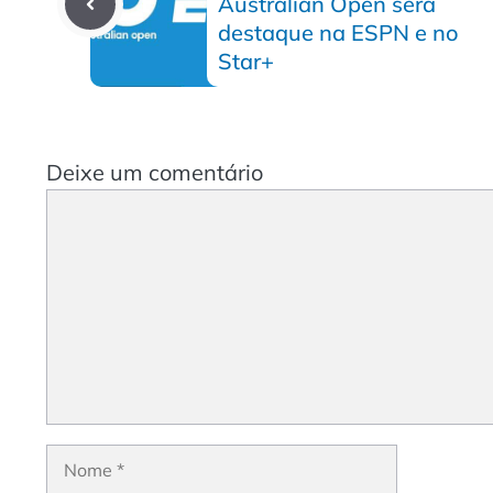
Australian Open será
destaque na ESPN e no
Star+
Deixe um comentário
Comentário
Nome