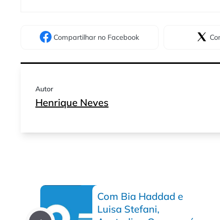
Compartilhar
no Facebook
Com
Autor
Henrique Neves
Com Bia Haddad e
Luisa Stefani,