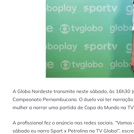
A Globo Nordeste transmite neste sábado, às 16h30 (de 
Campeonato Pernambucano. O duelo vai ter narração d
mulher a narrar uma partida de Copa do Mundo na TV 
A profissional fez o anúncio nas redes sociais. “Vamos
sábado eu narro Sport x Petrolina na TV Globo!”, escr