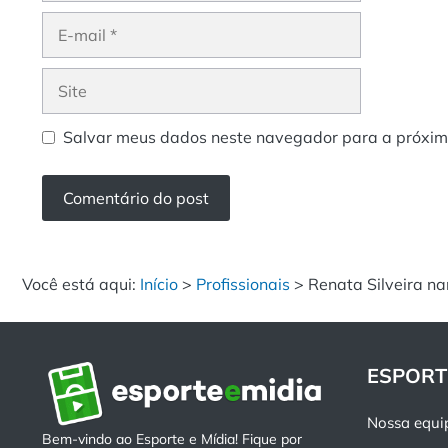
E-
mail
Site
Salvar meus dados neste navegador para a próxim
Você está aqui:
Início
>
Profissionais
>
Renata Silveira n
ESPORT
Nossa equi
Bem-vindo ao Esporte e Mídia! Fique por