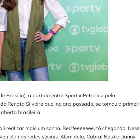
Brasília), a partida entre Sport x Petrolina pelo
e Renata Silveira que, no ano passado, se tornou a primei
aberta brasileira.
 ali realizar mais um sonho. Recifeeeeeee, tô chegando. Ness
eveu ela nas redes sociais. Além dela, Cabral Neto e Danny