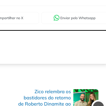
partilhar
no X
Enviar
pelo Whatsapp
Zico relembra os
bastidores do retorno
de Roberto Dinamite ao