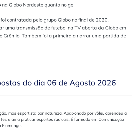
 na Globo Nordeste quanto no ge.
oi contratada pelo grupo Globo no final de 2020.
dar uma transmissão de futebol na TV aberta da Globo em
e Grêmio. Também foi a primeira a narrar uma partida de
postas do dia 06 de Agosto 2026
ão, mas esportista por natureza. Apaixonado por vôlei, aprendeu a
rtes e ama praticar esportes radicais. É formado em Comunicação
lo Flamengo.