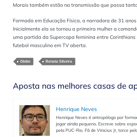
Morais também estão na transmissão que passa tanto
Formada em Educação Física, a narradora de 31 anos f
Inicialmente ela se tornou a primeira mulher a coman
uma partida da Supercopa feminina entre Corinthians 
futebol masculino em TV aberta.
Globo
Renata Silveira
Aposta nas melhores casas de a
Henrique Neves
Henrique Neves é antropólogo por formaç
jogar ainda pequeno. Escreve sobre espo
pela PUC-Rio. Fã de Vinicius Jr, torce pe