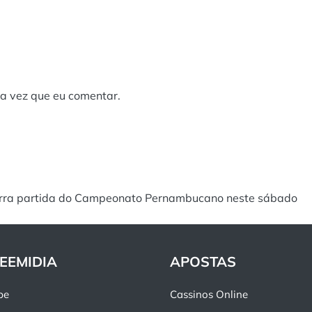
a vez que eu comentar.
arra partida do Campeonato Pernambucano neste sábado
EEMIDIA
APOSTAS
pe
Cassinos Online