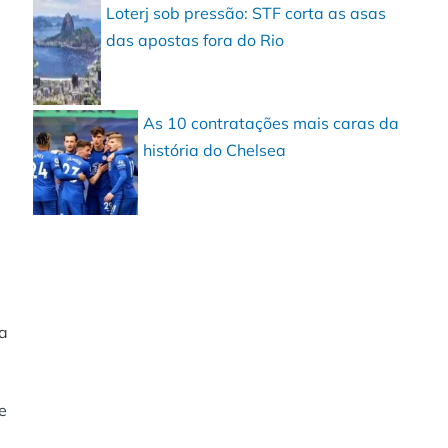
Loterj sob pressão: STF corta as asas
das apostas fora do Rio
As 10 contratações mais caras da
história do Chelsea
ra
e