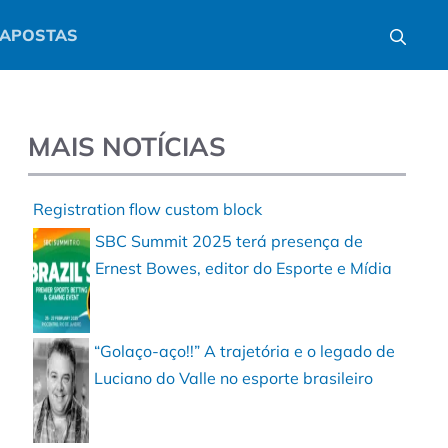
APOSTAS
MAIS NOTÍCIAS
Registration flow custom block
SBC Summit 2025 terá presença de
Ernest Bowes, editor do Esporte e Mídia
“Golaço-aço!!” A trajetória e o legado de
Luciano do Valle no esporte brasileiro