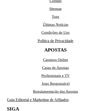
Contato
Sitemap
Tops
Últimas Notícias
Condições de Uso
Política de Privacidade
APOSTAS
Cassinos Online
Casas de Apostas
Profissionais e TV
Jogo Responsável
Regulamentação das Apostas
Guia Editorial e Marketing de Afiliados
SIGA