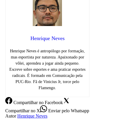
Henrique Neves
Henrique Neves é antropólogo por formação,
mas esportista por natureza. Apaixonado por
vôlei, aprendeu a jogar ainda pequeno.
Escreve sobre esportes e ama praticar esportes
radicais. É formado em Comunicação pela
PUC-Rio. Fã de Vinicius Jr, torce pelo
Flamengo.
Compartilhar
no Facebook
Compartilhar
no X
Enviar
pelo Whatsapp
Autor
Henrique Neves