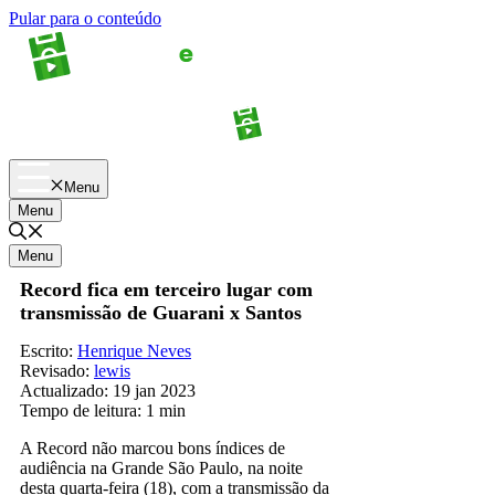
Pular para o conteúdo
Apostas
Palpites
Menu
Menu
Menu
Record fica em terceiro lugar com
transmissão de Guarani x Santos
Escrito:
Henrique Neves
Revisado:
lewis
Actualizado:
19 jan 2023
Tempo de leitura:
1 min
A Record não marcou bons índices de
audiência na Grande São Paulo, na noite
desta quarta-feira (18), com a transmissão da