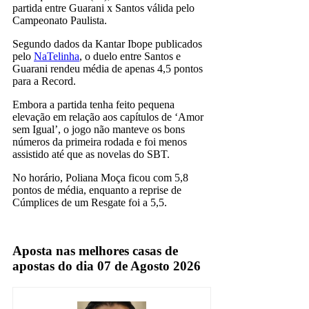
partida entre Guarani x Santos válida pelo
Campeonato Paulista.
Segundo dados da Kantar Ibope publicados
pelo
NaTelinha
, o duelo entre Santos e
Guarani rendeu média de apenas 4,5 pontos
para a Record.
Embora a partida tenha feito pequena
elevação em relação aos capítulos de ‘Amor
sem Igual’, o jogo não manteve os bons
números da primeira rodada e foi menos
assistido até que as novelas do SBT.
No horário, Poliana Moça ficou com 5,8
pontos de média, enquanto a reprise de
Cúmplices de um Resgate foi a 5,5.
record
Aposta nas melhores casas de
apostas do dia 07 de Agosto 2026