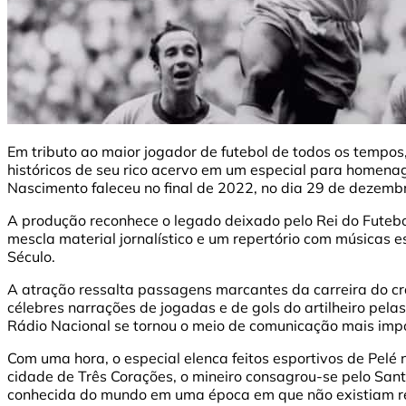
Em tributo ao maior jogador de futebol de todos os tempos
históricos de seu rico acervo em um especial para homenag
Nascimento faleceu no final de 2022, no dia 29 de dezemb
A produção reconhece o legado deixado pelo Rei do Futeb
mescla material jornalístico e um repertório com músicas es
Século.
A atração ressalta passagens marcantes da carreira do cr
célebres narrações de jogadas e de gols do artilheiro pela
Rádio Nacional se tornou o meio de comunicação mais impo
Com uma hora, o especial elenca feitos esportivos de Pelé
cidade de Três Corações, o mineiro consagrou-se pelo Santo
conhecida do mundo em uma época em que não existiam re