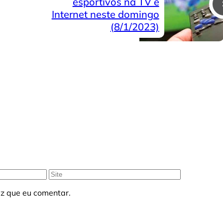
esportivos na TV e
Internet neste domingo
(8/1/2023)
Site
z que eu comentar.