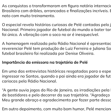
As conquistas o transformaram em figura notória internac
Brasileira com dribles, arrancadas e finalizações incríveis
nato com muito treinamento.
O especial revela histórias curiosas de Pelé contadas pelo
Nacional. Primeiro jogador de futebol do mundo a bater ta
foi único. A vibração com o soco no ar é inesquecível.
A homenagem realizada pela Rádio Nacional é apresentad
reverenciar Pelé tem produção de Luiz Ferreira e Juliana So
futebol brasileiro foi realizada por Denise Oliveira.
Importância da emissora na trajetória de Pelé
Em uma das entrevistas históricas resgatadas para o especi
ingressar no Santos, quando o pai ainda era jogador de fut
cariocas pela Rádio Nacional.
“A gente ouvia jogos do Rio de Janeiro, as irradiações pel
de bastidores e pelo decorrer da sua trajetória. “Agradeço
Meu grande abraço e agradecimento por fazer parte dessa 
Em outro depoimento, com muito bom humor, Pelé menciona 