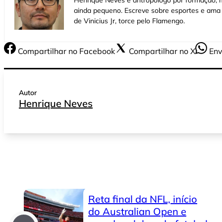
ainda pequeno. Escreve sobre esportes e ama 
de Vinicius Jr, torce pelo Flamengo.
Compartilhar
no Facebook
Compartilhar
no X
Env
Autor
Henrique Neves
Reta final da NFL, início
do Australian Open e