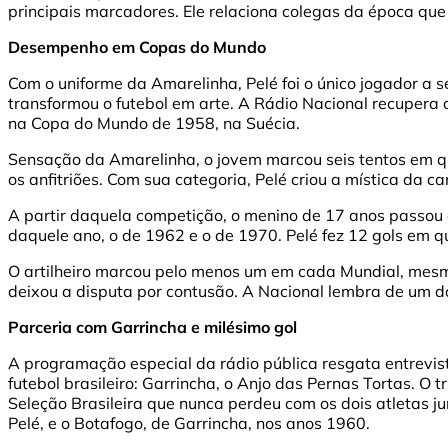
principais marcadores. Ele relaciona colegas da época que
Desempenho em Copas do Mundo
Com o uniforme da Amarelinha, Pelé foi o único jogador a 
transformou o futebol em arte. A Rádio Nacional recupera
na Copa do Mundo de 1958, na Suécia.
Sensação da Amarelinha, o jovem marcou seis tentos em q
os anfitriões. Com sua categoria, Pelé criou a mística da 
A partir daquela competição, o menino de 17 anos passou a
daquele ano, o de 1962 e o de 1970. Pelé fez 12 gols em 
O artilheiro marcou pelo menos um em cada Mundial, mesmo
deixou a disputa por contusão. A Nacional lembra de um d
Parceria com Garrincha e milésimo gol
A programação especial da rádio pública resgata entrevist
futebol brasileiro: Garrincha, o Anjo das Pernas Tortas. 
Seleção Brasileira que nunca perdeu com os dois atletas 
Pelé, e o Botafogo, de Garrincha, nos anos 1960.