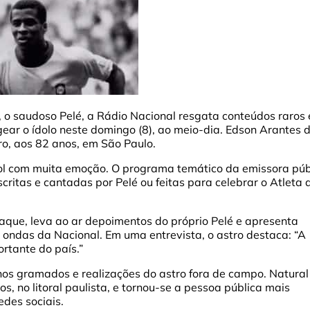
, o saudoso Pelé, a Rádio Nacional resgata conteúdos raros 
ear o ídolo neste domingo (8), ao meio-dia. Edson Arantes 
ro, aos 82 anos, em São Paulo.
ol com muita emoção. O programa temático da emissora púb
critas e cantadas por Pelé ou feitas para celebrar o Atleta 
aque, leva ao ar depoimentos do próprio Pelé e apresenta
s ondas da Nacional. Em uma entrevista, o astro destaca: “A
rtante do país.”
 nos gramados e realizações do astro fora de campo. Natural
s, no litoral paulista, e tornou-se a pessoa pública mais
des sociais.