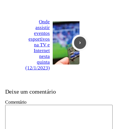
Onde
assistir
eventos
esportivos
na TV e
Internet
nesta
quinta
(12/1/2023)
Deixe um comentário
Comentário