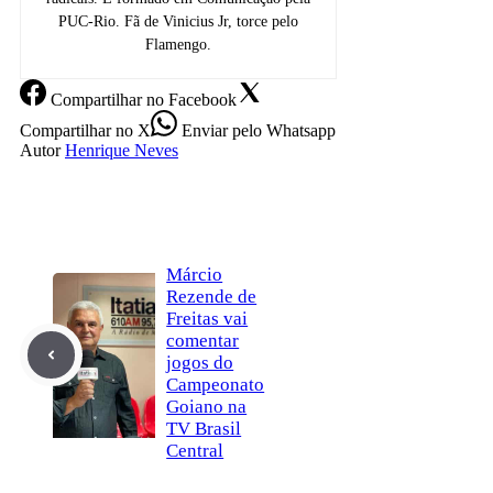
PUC-Rio. Fã de Vinicius Jr, torce pelo
Flamengo.
Compartilhar
no Facebook
Compartilhar
no X
Enviar
pelo Whatsapp
Autor
Henrique Neves
Márcio
Rezende de
Freitas vai
comentar
jogos do
Campeonato
Goiano na
TV Brasil
Central