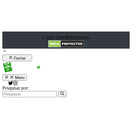
© 2024 ESPORTEEMIDIA•
Fechar
Menu
Pesquisar por: