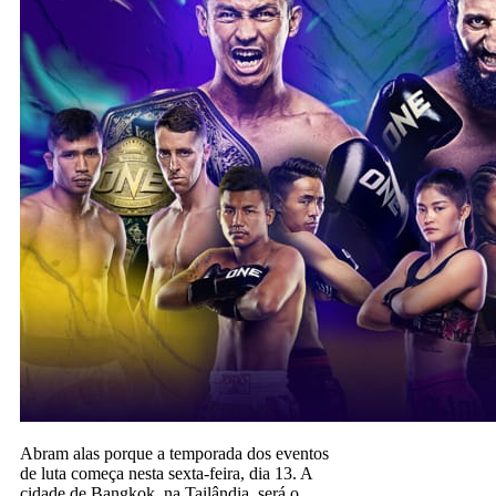
Abram alas porque a temporada dos eventos
de luta começa nesta sexta-feira, dia 13. A
cidade de Bangkok, na Tailândia, será o