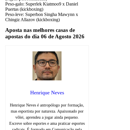
Peso-galo: Superlek Kiatmoo9 x Daniel
Puertas (kickboxing)
Peso-leve: Superbon Singha Mawynn x
Chingiz Allazov (kickboxing)
Aposta nas melhores casas de
apostas do dia 06 de Agosto 2026
Henrique Neves
Henrique Neves é antropólogo por formação,
mas esportista por natureza. Apaixonado por
vôlei, aprendeu a jogar ainda pequeno.
Escreve sobre esportes e ama praticar esportes
radicais. É formado em Comunicação pela