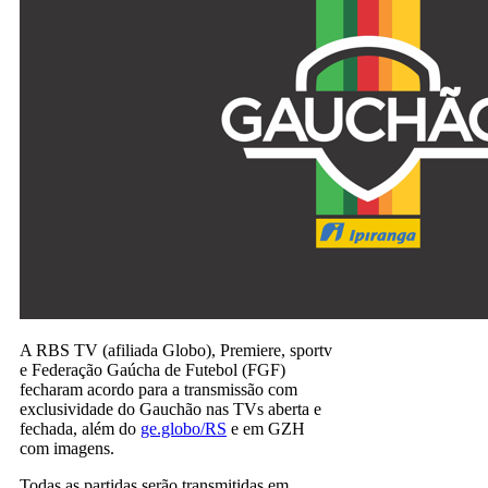
A RBS TV (afiliada Globo), Premiere, sportv
e Federação Gaúcha de Futebol (FGF)
fecharam acordo para a transmissão com
exclusividade do Gauchão nas TVs aberta e
fechada, além do
ge.globo/RS
e em GZH
com imagens.
Todas as partidas serão transmitidas em