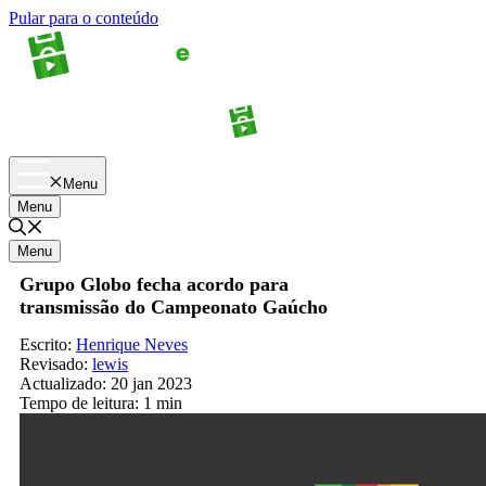
Pular para o conteúdo
Apostas
Palpites
Menu
Menu
Menu
Grupo Globo fecha acordo para
transmissão do Campeonato Gaúcho
Escrito:
Henrique Neves
Revisado:
lewis
Actualizado:
20 jan 2023
Tempo de leitura:
1 min