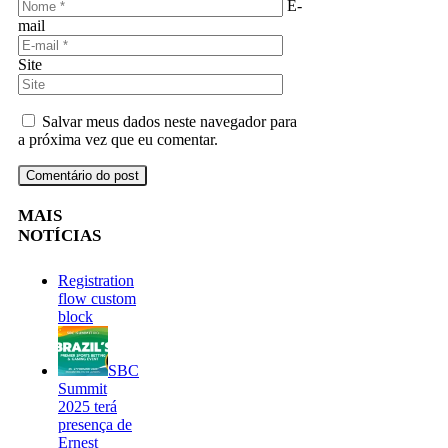
E-
mail
Site
Salvar meus dados neste navegador para
a próxima vez que eu comentar.
MAIS
NOTÍCIAS
Registration
flow custom
block
SBC
Summit
2025 terá
presença de
Ernest