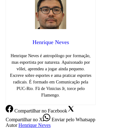
Henrique Neves
Henrique Neves é antropólogo por formação,
mas esportista por natureza. Apaixonado por
vôlei, aprendeu a jogar ainda pequeno.
Escreve sobre esportes e ama praticar esportes
radicais. É formado em Comunicação pela
PUC-Rio. Fã de Vinicius Jr, torce pelo
Flamengo.
Compartilhar
no Facebook
Compartilhar
no X
Enviar
pelo Whatsapp
Autor
Henrique Neves