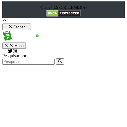
© 2024 ESPORTEEMIDIA•
Fechar
Menu
Pesquisar por: