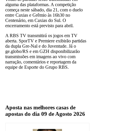
alguma das plataformas. A competição
começa neste sábado, dia 21, com o duelo
entre Caxias e Grêmio às 16h30 no
Centenário, em Caxias do Sul. O
encerramento está previsto para abril.
A RBS TV transmitirá os jogos em TV
aberta. SporTV e Premiere exibirão partidas
da dupla Gre-Nal e do Juventude. Já o
ge.globo/RS e em GZH disponibilizarão
transmissões em imagens ao vivo com
narração, comentários e reportagem da
equipe de Esporte do Grupo RBS.
Globo
premiere
Sportv
Aposta nas melhores casas de
apostas do dia 09 de Agosto 2026