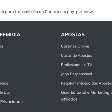
do para transmissão do Carioca em pay-per-view
EEMIDIA
APOSTAS
pe
Cassinos Online
Casas de Apostas
Profissionais e TV
Jogo Responsável
ícias
Regulamentação das Aposta
Guia Editorial e Marketing 
de Uso
Afiliados
e Privacidade