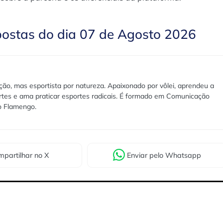
postas do dia 07 de Agosto 2026
ão, mas esportista por natureza. Apaixonado por vôlei, aprendeu a
rtes e ama praticar esportes radicais. É formado em Comunicação
lo Flamengo.
partilhar
no X
Enviar
pelo Whatsapp