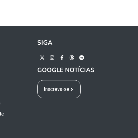
SIGA
GOOGLE NOTÍCIAS
Inscreva-se
s
de