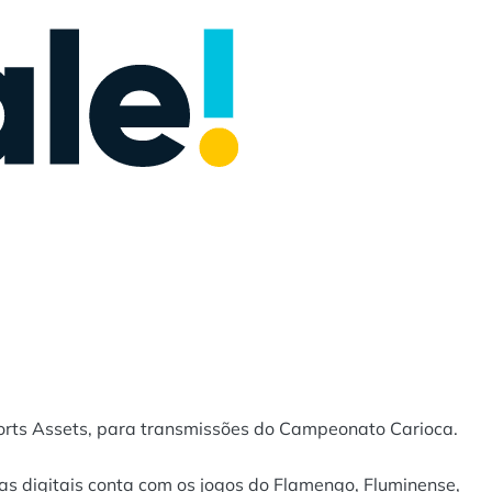
orts Assets, para transmissões do Campeonato Carioca.
s digitais conta com os jogos do Flamengo, Fluminense,