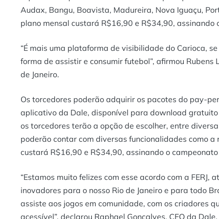
Audax, Bangu, Boavista, Madureira, Nova Iguaçu, Po
plano mensal custará R$16,90 e R$34,90, assinando o
“É mais uma plataforma de visibilidade do Carioca, 
forma de assistir e consumir futebol”, afirmou Rubens
de Janeiro.
Os torcedores poderão adquirir os pacotes do pay-pe
aplicativo da Dale, disponível para download gratuito
os torcedores terão a opção de escolher, entre divers
poderão contar com diversas funcionalidades como a r
custará R$16,90 e R$34,90, assinando o campeonato i
“Estamos muito felizes com esse acordo com a FERJ, a
inovadores para o nosso Rio de Janeiro e para todo Bras
assiste aos jogos em comunidade, com os criadores qu
acessível”, declarou Raphael Gonçalves, CEO da Dale, 