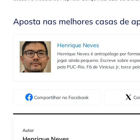
Aposta nas melhores casas de a
Henrique Neves
Henrique Neves é antropólogo por formaç
jogar ainda pequeno. Escreve sobre espo
pela PUC-Rio. Fã de Vinicius Jr, torce pe
Compartilhar
no Facebook
Com
Autor
Henrique Neves