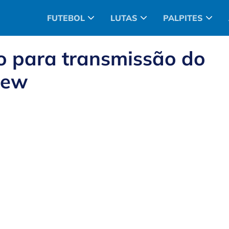
FUTEBOL
LUTAS
PALPITES
o para transmissão do
iew