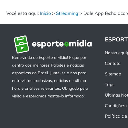
Você está aqui:
Início
>
Streaming
>
Dale App fecha acor
ESPORT
Nossa equi
Bem-vindo ao Esporte e Mídia! Fique por
Contato
dentro dos melhores Palpites e notícias
esportivas do Brasil. Junte-se a nós para
Sitemap
entrevistas exclusivas, notícias de última
Tops
hora e análises relevantes. Obrigado pela
Últimas Not
visita e esperamos mantê-lo informado!
Condições 
Política d