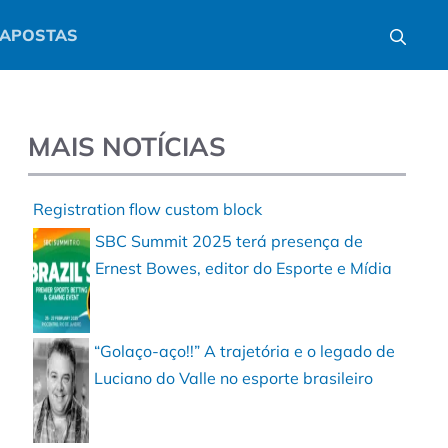
APOSTAS
MAIS NOTÍCIAS
Registration flow custom block
SBC Summit 2025 terá presença de
Ernest Bowes, editor do Esporte e Mídia
“Golaço-aço!!” A trajetória e o legado de
Luciano do Valle no esporte brasileiro