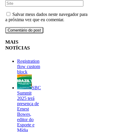
Salvar meus dados neste navegador para
a próxima vez que eu comentar.
MAIS
NOTÍCIAS
Registration
flow custom
block
SBC
Summit
2025 terá
presença de
Ernest
Bowes,
editor do
Esporte e
Mídia