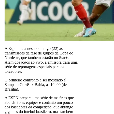
A Espn inicia neste domingo (22) as
transmissões da fase de grupos da Copa do
Nordeste, que também estarão no Star+.
Além dos jogos ao vivo, a emissora trará uma
série de reportagens especiais para os
torcedores.
O primeiro confronto a ser mostrado é
Sampaio Corrêa x Bahia, às 19h00 (de
Brasília).
A ESPN prepara uma série de matérias que
abordarão as equipes e contarão um pouco
dos bastidores da competição, que abrange
gigantes do futebol brasileiro, mas também