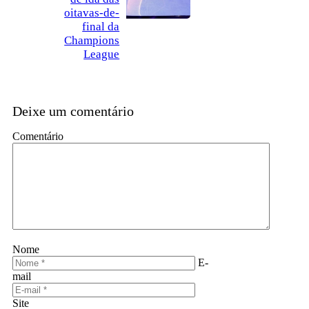
oitavas-de-
final da
Champions
League
Deixe um comentário
Comentário
Nome
E-
mail
Site