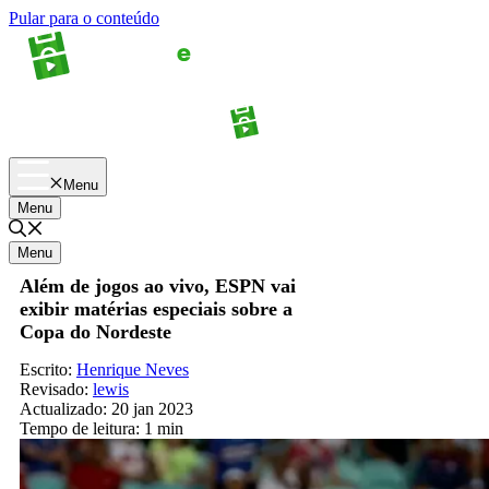
Pular para o conteúdo
Apostas
Palpites
Menu
Menu
Menu
Além de jogos ao vivo, ESPN vai
exibir matérias especiais sobre a
Copa do Nordeste
Escrito:
Henrique Neves
Revisado:
lewis
Actualizado:
20 jan 2023
Tempo de leitura:
1 min