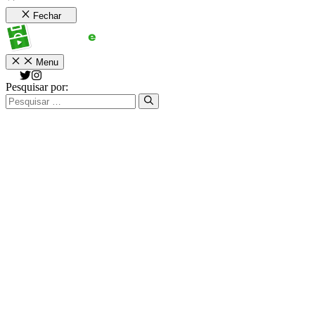
Fechar
Menu
Pesquisar por: