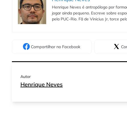
Henrique Neves é antropólogo por formaç
jogar ainda pequeno. Escreve sobre espo
pela PUC-Rio. Fã de Vinicius Jr, torce pe
Compartilhar
no Facebook
Com
Autor
Henrique Neves