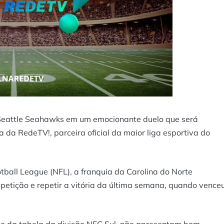
 Seattle Seahawks em um emocionante duelo que será
la da RedeTV!, parceira oficial da maior liga esportiva do
ball League (NFL), a franquia da Carolina do Norte
petição e repetir a vitória da última semana, quando vence