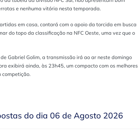
ção da tabela da divisão NFC Sul, não apresentam bom
derrotas e nenhuma vitória nesta temporada.
partidas em casa, contará com o apoio da torcida em busca
mar do topo da classificação na NFC Oeste, uma vez que o
e Gabriel Golim, a transmissão irá ao ar neste domingo
ssora exibirá ainda, às 23h45, um compacto com os melhores
a competição.
postas do dia 06 de Agosto 2026