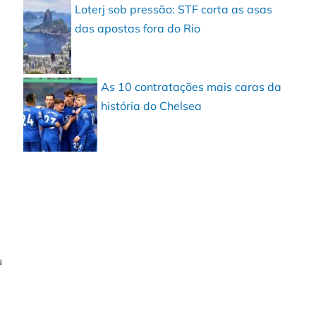
Loterj sob pressão: STF corta as asas
das apostas fora do Rio
As 10 contratações mais caras da
história do Chelsea
u