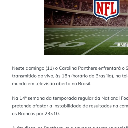
Neste domingo (11) o Carolina Panthers enfrentará o
transmitido ao vivo, às 18h (horário de Brasília), na te
mundo em televisão aberta no Brasil.
Na 14ª semana da temporada regular da National Foot
pretende afastar a instabilidade de resultados na com
os Broncos por 23×10.