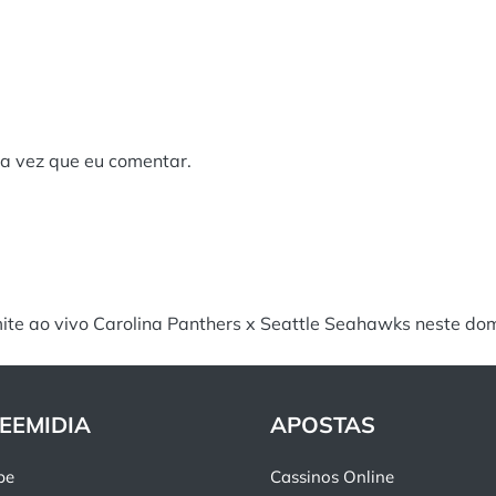
a vez que eu comentar.
ite ao vivo Carolina Panthers x Seattle Seahawks neste do
EEMIDIA
APOSTAS
pe
Cassinos Online