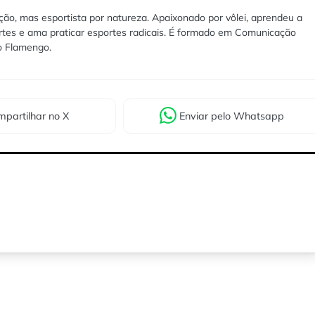
ão, mas esportista por natureza. Apaixonado por vôlei, aprendeu a
rtes e ama praticar esportes radicais. É formado em Comunicação
lo Flamengo.
partilhar
no X
Enviar
pelo Whatsapp