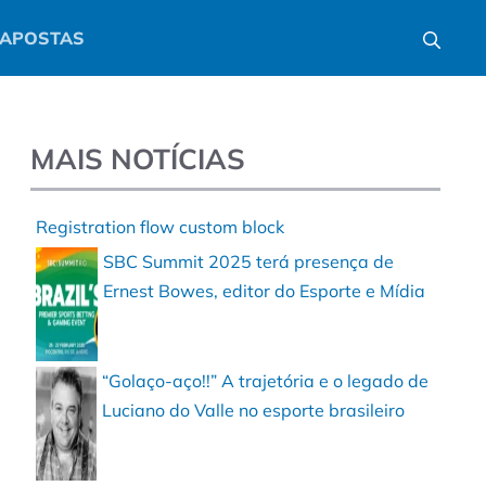
APOSTAS
MAIS NOTÍCIAS
Registration flow custom block
SBC Summit 2025 terá presença de
Ernest Bowes, editor do Esporte e Mídia
“Golaço-aço!!” A trajetória e o legado de
Luciano do Valle no esporte brasileiro