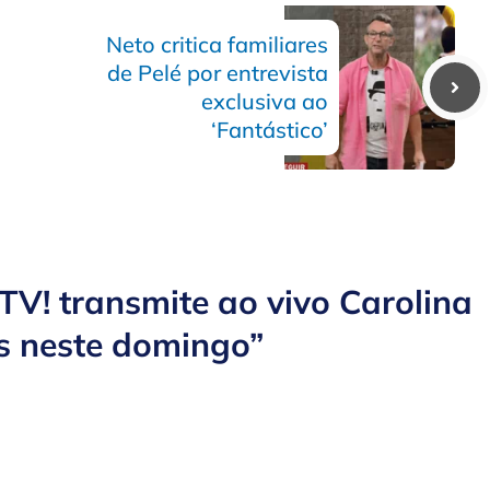
Neto critica familiares
de Pelé por entrevista
exclusiva ao
‘Fantástico’
V! transmite ao vivo Carolina
s neste domingo”