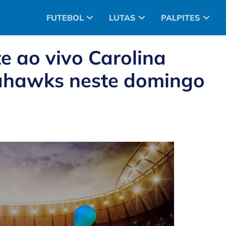
FUTEBOL
LUTAS
PALPITES
e ao vivo Carolina
eahawks neste domingo