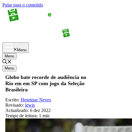
Pular para o conteúdo
Apostas
Palpites
Menu
Menu
Menu
Globo bate recorde de audiência no
Rio em em SP com jogo da Seleção
Brasileira
Escrito:
Henrique Neves
Revisado:
lewis
Actualizado:
6 dez 2022
Tempo de leitura:
1 min