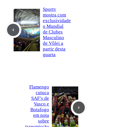
Sportv
mostra com
exclusividade
o Mundial
de Clubes
Masculino
de Vôlei a
partir desta
quarta
Flamengo
cutuca
SAF’s de
Vasco e
Botafogo
em nota
sobre
transmissão