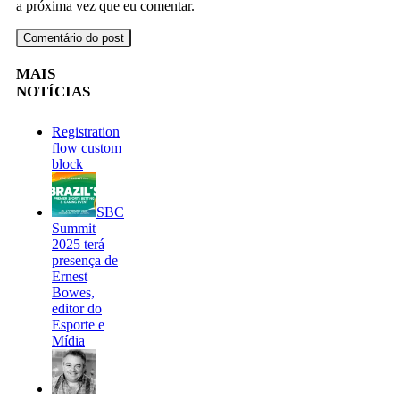
a próxima vez que eu comentar.
MAIS
NOTÍCIAS
Registration
flow custom
block
SBC
Summit
2025 terá
presença de
Ernest
Bowes,
editor do
Esporte e
Mídia