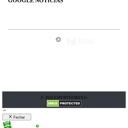
GOOGLE NOTÍCIAS
Inscreva-se
© 2024 ESPORTEEMIDIA•
Fechar