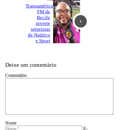
Transamérica
FM de
Recife
inverte
setoristas
de Naútico
e Sport
Deixe um comentário
Comentário
Nome
E-