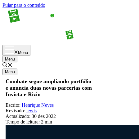
Pular para o conteúdo
Apostas
Palpites
Menu
Menu
Menu
Combate segue ampliando portfólio
e anuncia duas novas parcerias com
Invicta e Rizin
Escrito:
Henrique Neves
Revisado:
lewis
Actualizado:
30 dez 2022
Tempo de leitura:
2 min