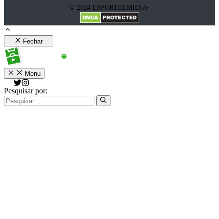
© 2024 ESPORTEEMIDIA•
Fechar
Menu
Pesquisar por: