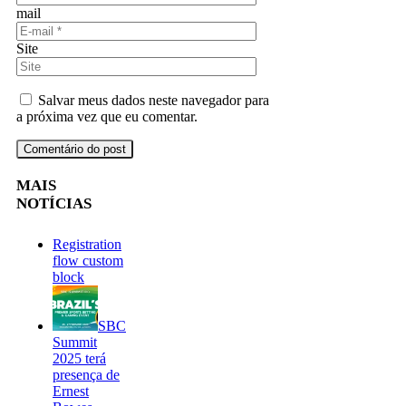
mail
Site
Salvar meus dados neste navegador para
a próxima vez que eu comentar.
MAIS
NOTÍCIAS
Registration
flow custom
block
SBC
Summit
2025 terá
presença de
Ernest