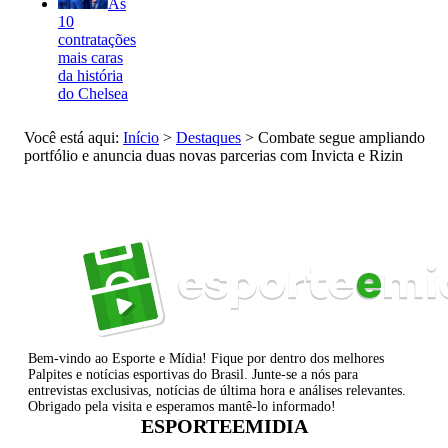
As
10
contratações
mais caras
da história
do Chelsea
Você está aqui:
Início
>
Destaques
>
Combate segue ampliando
portfólio e anuncia duas novas parcerias com Invicta e Rizin
Bem-vindo ao Esporte e Mídia! Fique por dentro dos melhores
Palpites e notícias esportivas do Brasil. Junte-se a nós para
entrevistas exclusivas, notícias de última hora e análises relevantes.
Obrigado pela visita e esperamos mantê-lo informado!
ESPORTEEMIDIA