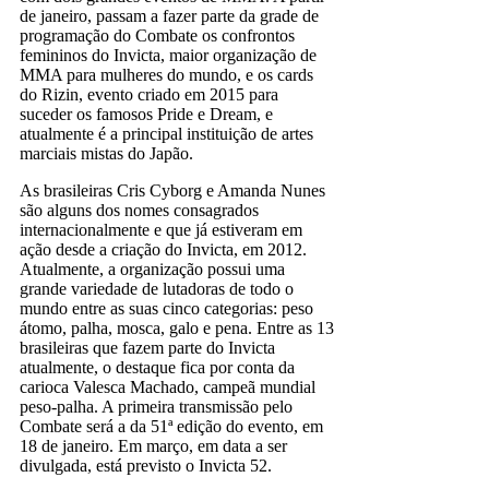
de janeiro, passam a fazer parte da grade de
programação do Combate os confrontos
femininos do Invicta, maior organização de
MMA para mulheres do mundo, e os cards
do Rizin, evento criado em 2015 para
suceder os famosos Pride e Dream, e
atualmente é a principal instituição de artes
marciais mistas do Japão.
As brasileiras Cris Cyborg e Amanda Nunes
são alguns dos nomes consagrados
internacionalmente e que já estiveram em
ação desde a criação do Invicta, em 2012.
Atualmente, a organização possui uma
grande variedade de lutadoras de todo o
mundo entre as suas cinco categorias: peso
átomo, palha, mosca, galo e pena. Entre as 13
brasileiras que fazem parte do Invicta
atualmente, o destaque fica por conta da
carioca Valesca Machado, campeã mundial
peso-palha. A primeira transmissão pelo
Combate será a da 51ª edição do evento, em
18 de janeiro. Em março, em data a ser
divulgada, está previsto o Invicta 52.