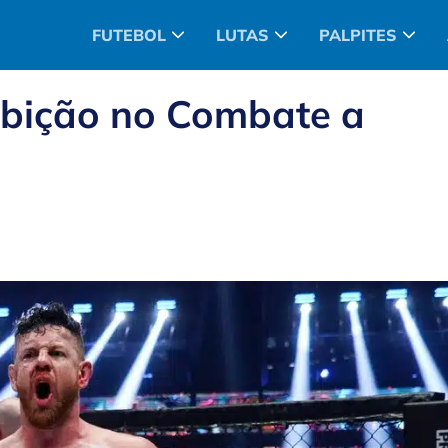
FUTEBOL
LUTAS
PALPITES
ibição no Combate a