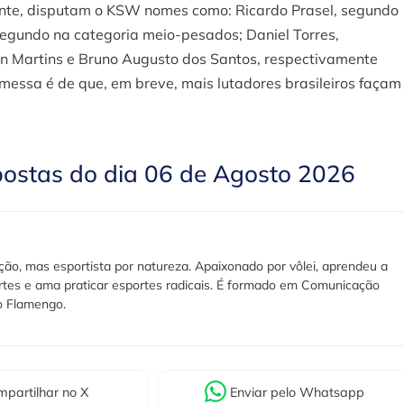
mente, disputam o KSW nomes como: Ricardo Prasel, segundo
segundo na categoria meio-pesados; Daniel Torres,
on Martins e Bruno Augusto dos Santos, respectivamente
omessa é de que, em breve, mais lutadores brasileiros façam
postas do dia 06 de Agosto 2026
ão, mas esportista por natureza. Apaixonado por vôlei, aprendeu a
rtes e ama praticar esportes radicais. É formado em Comunicação
lo Flamengo.
partilhar
no X
Enviar
pelo Whatsapp