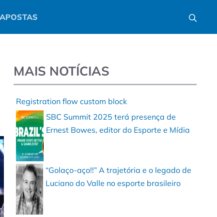
APOSTAS
MAIS NOTÍCIAS
Registration flow custom block
SBC Summit 2025 terá presença de
Ernest Bowes, editor do Esporte e Mídia
“Golaço-aço!!” A trajetória e o legado de
Luciano do Valle no esporte brasileiro