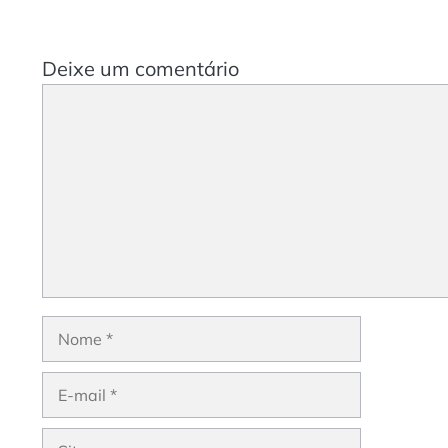
Deixe um comentário
Comentário
Nome
E-
mail
Site