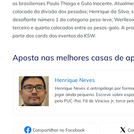
os brasilienses Paulo Thiago e Guto Inocente. Atual
colocado da divisão dos pesados; Henrique da Silva, 
desafiante número 1 da categoria peso-leve; Werlles
terceiro e quarto colocados entre os pesos-galo. A pr
parte dos cards dos eventos do KSW.
Aposta nas melhores casas de a
Henrique Neves
Henrique Neves é antropólogo por formaç
jogar ainda pequeno. Escreve sobre espo
pela PUC-Rio. Fã de Vinicius Jr, torce pe
Compartilhar
no Facebook
Com