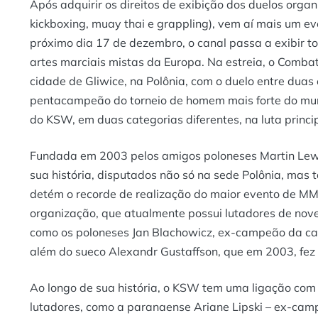
Após adquirir os direitos de exibição dos duelos orga
kickboxing, muay thai e grappling), vem aí mais um e
próximo dia 17 de dezembro, o canal passa a exibir t
artes marciais mistas da Europa. Na estreia, o Comb
cidade de Gliwice, na Polônia, com o duelo entre duas
pentacampeão do torneio de homem mais forte do mu
do KSW, em duas categorias diferentes, na luta princi
Fundada em 2003 pelos amigos poloneses Martin Lew
sua história, disputados não só na sede Polônia, mas 
detém o recorde de realização do maior evento de 
organização, que atualmente possui lutadores de nove
como os poloneses Jan Blachowicz, ex-campeão da ca
além do sueco Alexandr Gustaffson, que em 2003, fez 
Ao longo de sua história, o KSW tem uma ligação com
lutadores, como a paranaense Ariane Lipski – ex-cam