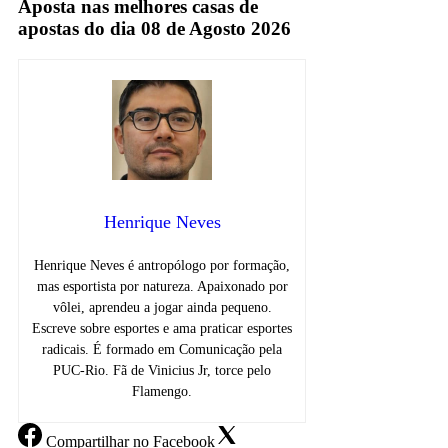
Aposta nas melhores casas de
apostas do dia 08 de Agosto 2026
Henrique Neves
Henrique Neves é antropólogo por formação,
mas esportista por natureza. Apaixonado por
vôlei, aprendeu a jogar ainda pequeno.
Escreve sobre esportes e ama praticar esportes
radicais. É formado em Comunicação pela
PUC-Rio. Fã de Vinicius Jr, torce pelo
Flamengo.
Compartilhar
no Facebook