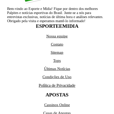
Bem-vindo ao Esporte e Mídia! Fique por dentro dos melhores
Palpites e notícias esportivas do Brasil. Junte-se a nós para
entrevistas exclusivas, notícias de última hora e análises relevantes.
Obrigado pela visita e esperamos mantê-lo informado!
ESPORTEEMIDIA
Nossa equipe
Contato
Sitemap
Tops
Últimas Notícias
Condições de Uso
Política de Privacidade
APOSTAS
Cassinos Online
Casas de Apostas