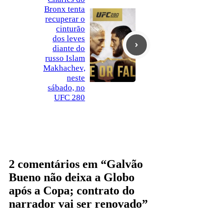
Bronx tenta
recuperar o
cinturão
dos leves
diante do
russo Islam
Makhachev,
neste
sábado, no
UFC 280
2 comentários em “Galvão
Bueno não deixa a Globo
após a Copa; contrato do
narrador vai ser renovado”