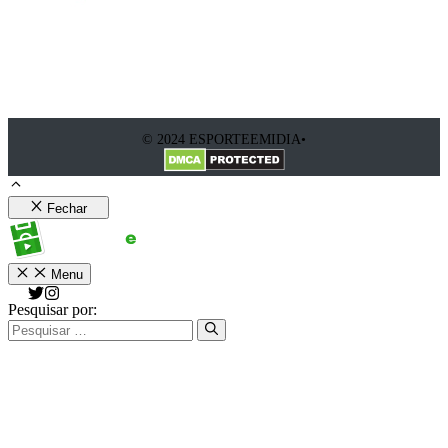
© 2024 ESPORTEEMIDIA•
Fechar
Menu
Pesquisar por: