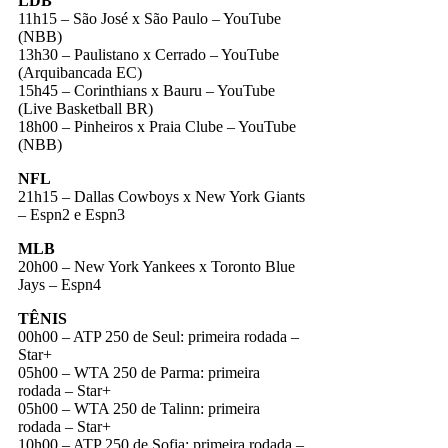
LDB
11h15 – São José x São Paulo – YouTube
(NBB)
13h30 – Paulistano x Cerrado – YouTube
(Arquibancada EC)
15h45 – Corinthians x Bauru – YouTube
(Live Basketball BR)
18h00 – Pinheiros x Praia Clube – YouTube
(NBB)
NFL
21h15 – Dallas Cowboys x New York Giants
– Espn2 e Espn3
MLB
20h00 – New York Yankees x Toronto Blue
Jays – Espn4
TÊNIS
00h00 – ATP 250 de Seul: primeira rodada –
Star+
05h00 – WTA 250 de Parma: primeira
rodada – Star+
05h00 – WTA 250 de Talinn: primeira
rodada – Star+
10h00 – ATP 250 de Sofia: primeira rodada –