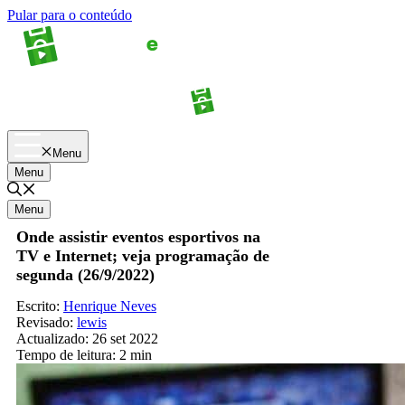
Pular para o conteúdo
Apostas
Palpites
Menu
Menu
Menu
Onde assistir eventos esportivos na
TV e Internet; veja programação de
segunda (26/9/2022)
Escrito:
Henrique Neves
Revisado:
lewis
Actualizado:
26 set 2022
Tempo de leitura:
2 min