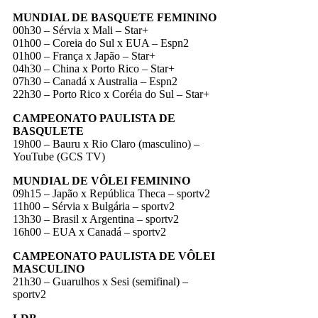
MUNDIAL DE BASQUETE FEMININO
00h30 – Sérvia x Mali – Star+
01h00 – Coreia do Sul x EUA – Espn2
01h00 – França x Japão – Star+
04h30 – China x Porto Rico – Star+
07h30 – Canadá x Australia – Espn2
22h30 – Porto Rico x Coréia do Sul – Star+
CAMPEONATO PAULISTA DE
BASQULETE
19h00 – Bauru x Rio Claro (masculino) –
YouTube (GCS TV)
MUNDIAL DE VÔLEI FEMININO
09h15 – Japão x República Theca – sportv2
11h00 – Sérvia x Bulgária – sportv2
13h30 – Brasil x Argentina – sportv2
16h00 – EUA x Canadá – sportv2
CAMPEONATO PAULISTA DE VÔLEI
MASCULINO
21h30 – Guarulhos x Sesi (semifinal) –
sportv2