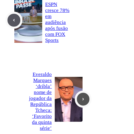
ESPN
cresce 78%
em
audiência
após fusão
com FOX
Sports
Everaldo
Marques
‘dribla’
nome de
jogador da
República
Tcheca:
‘Favorito
da quinta
série’