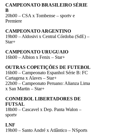
CAMPEONATO BRASILEIRO SÉRIE
B
20h00 – CSA x Tombense – sportv e
Premiere
CAMPEONATO ARGENTINO
19h00 – Aldosivi x Central Córdoba (SdE) –
Star+
CAMPEONATO URUGUAIO
16h00 – Albion x Fenix – Star+
OUTRAS COPETIÇÕES DE FUTEBOL
16h00 – Campeonato Espanhol Série B: FC
Cartagena x Alaves – Star+
22h00 – Campeonato Peruano: Alianza Lima
x San Martin – Star+
CONMEBOL LIBERTADORES DE
FUTSAL
18h00 – Cascavel x Dep. Panta Walon –
sportv
LNF
19h00 – Santo André x Atlântico – NSports