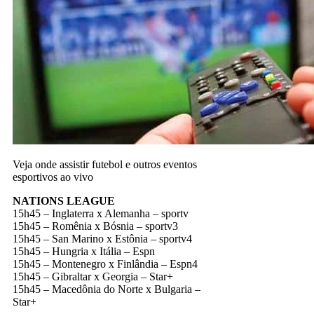
Veja onde assistir futebol e outros eventos
esportivos ao vivo
NATIONS LEAGUE
15h45 – Inglaterra x Alemanha – sportv
15h45 – Romênia x Bósnia – sportv3
15h45 – San Marino x Estônia – sportv4
15h45 – Hungria x Itália – Espn
15h45 – Montenegro x Finlândia – Espn4
15h45 – Gibraltar x Georgia – Star+
15h45 – Macedônia do Norte x Bulgaria –
Star+