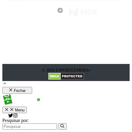
© 2024 ESPORTEEMIDIA•
Fechar
Menu
Pesquisar por: