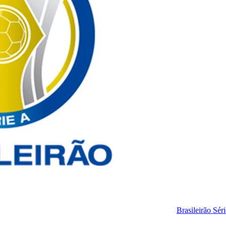
Brasileirão Sér