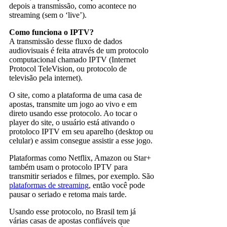
depois a transmissão, como acontece no
streaming (sem o ‘live’).
Como funciona o IPTV?
A transmissão desse fluxo de dados
audiovisuais é feita através de um protocolo
computacional chamado IPTV (Internet
Protocol TeleVision, ou protocolo de
televisão pela internet).
O site, como a plataforma de uma casa de
apostas, transmite um jogo ao vivo e em
direto usando esse protocolo. Ao tocar o
player do site, o usuário está ativando o
protoloco IPTV em seu aparelho (desktop ou
celular) e assim consegue assistir a esse jogo.
Plataformas como Netflix, Amazon ou Star+
também usam o protocolo IPTV para
transmitir seriados e filmes, por exemplo. São
plataformas de streaming
, então você pode
pausar o seriado e retoma mais tarde.
Usando esse protocolo, no Brasil tem já
várias casas de apostas confiáveis que