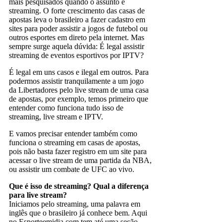
mais pesquisados quando o assunto é
streaming. O forte crescimento das casas de
apostas leva o brasileiro a fazer cadastro em
sites para poder assistir a jogos de futebol ou
outros esportes em direto pela internet. Mas
sempre surge aquela dúvida: É legal assistir
streaming de eventos esportivos por IPTV?
É legal em uns casos e ilegal em outros. Para
podermos assistir tranquilamente a um jogo
da Libertadores pelo live stream de uma casa
de apostas, por exemplo, temos primeiro que
entender como funciona tudo isso de
streaming, live stream e IPTV.
E vamos precisar entender também como
funciona o streaming em casas de apostas,
pois não basta fazer registro em um site para
acessar o live stream de uma partida da NBA,
ou assistir um combate de UFC ao vivo.
Que é isso de streaming? Qual a diferença
para live stream?
Iniciamos pelo streaming, uma palavra em
inglês que o brasileiro já conhece bem. Aqui
no Esporteemidia.com tem até uma seção