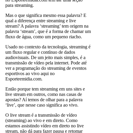
para streaming.
Mas o que significa mesmo essa palavra? E
qual a diferença entre streaming e live
stream? A palavra ‘streaming’ tem origem na
palavra ‘stream’, que é a forma de chamar um
fluxo de água, como um pequeno riacho.
Usado no contexto da tecnologia, streaming é
um fluxo regular e contínuo de dados
audiovisuais. De um jeito mais simples, é a
transmissão de vídeo pela internet. Pode até
ver a programação do streaming de eventos
esportivos ao vivo aqui no
Esporteemidia.com.
Então porque tem streaming em uns sites e
live stream em outros, como nas casas de
apostas? Aí temos de olhar para a palavra
‘live’, que nesse caso significa ao vivo.
O live stream é a transmissão de vídeo
(streaming) ao vivo e em direto. Como
estamos assistindo vídeo em direto no live
stream, não dá para fazer pausa e retomar