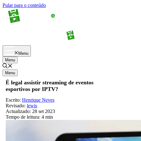
Pular para o conteúdo
Apostas
Palpites
Menu
Menu
Menu
É legal assistir streaming de eventos
esportivos por IPTV?
Escrito:
Henrique Neves
Revisado:
lewis
Actualizado:
28 set 2023
Tempo de leitura:
4 min