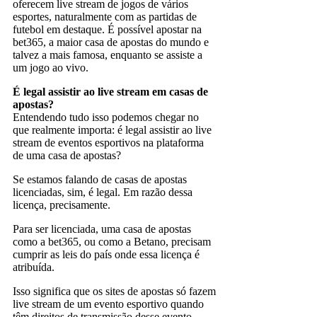
oferecem live stream de jogos de vários
esportes, naturalmente com as partidas de
futebol em destaque. É possível apostar na
bet365, a maior casa de apostas do mundo e
talvez a mais famosa, enquanto se assiste a
um jogo ao vivo.
É legal assistir ao live stream em casas de
apostas?
Entendendo tudo isso podemos chegar no
que realmente importa: é legal assistir ao live
stream de eventos esportivos na plataforma
de uma casa de apostas?
Se estamos falando de casas de apostas
licenciadas, sim, é legal. Em razão dessa
licença, precisamente.
Para ser licenciada, uma casa de apostas
como a bet365, ou como a Betano, precisam
cumprir as leis do país onde essa licença é
atribuída.
Isso significa que os sites de apostas só fazem
live stream de um evento esportivo quando
têm direitos de transmissão desse evento.