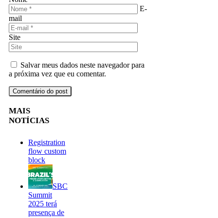
E-
mail
Site
Salvar meus dados neste navegador para
a próxima vez que eu comentar.
MAIS
NOTÍCIAS
Registration
flow custom
block
SBC
Summit
2025 terá
presença de