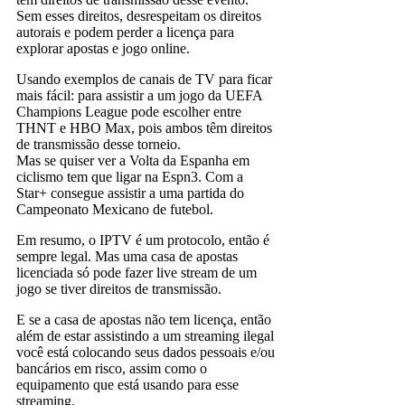
Sem esses direitos, desrespeitam os direitos
autorais e podem perder a licença para
explorar apostas e jogo online.
Usando exemplos de canais de TV para ficar
mais fácil: para assistir a um jogo da UEFA
Champions League pode escolher entre
THNT e HBO Max, pois ambos têm direitos
de transmissão desse torneio.
Mas se quiser ver a Volta da Espanha em
ciclismo tem que ligar na Espn3. Com a
Star+ consegue assistir a uma partida do
Campeonato Mexicano de futebol.
Em resumo, o IPTV é um protocolo, então é
sempre legal. Mas uma casa de apostas
licenciada só pode fazer live stream de um
jogo se tiver direitos de transmissão.
E se a casa de apostas não tem licença, então
além de estar assistindo a um streaming ilegal
você está colocando seus dados pessoais e/ou
bancários em risco, assim como o
equipamento que está usando para esse
streaming.