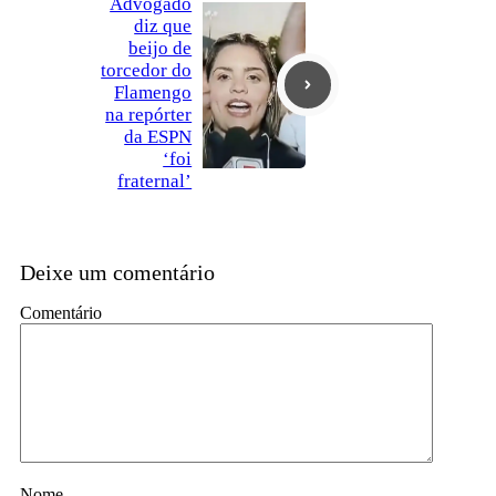
Advogado
diz que
beijo de
torcedor do
Flamengo
na repórter
da ESPN
‘foi
fraternal’
Deixe um comentário
Comentário
Nome