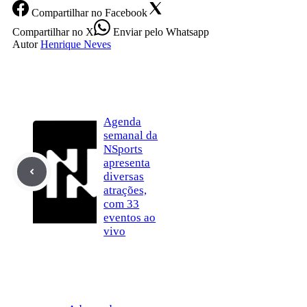
Compartilhar
no Facebook
Compartilhar
no X
Enviar
pelo Whatsapp
Autor
Henrique Neves
Agenda
semanal da
NSports
apresenta
diversas
atrações,
com 33
eventos ao
vivo