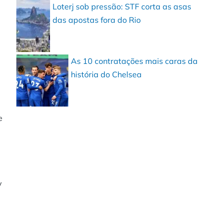
Loterj sob pressão: STF corta as asas
das apostas fora do Rio
As 10 contratações mais caras da
história do Chelsea
e
y