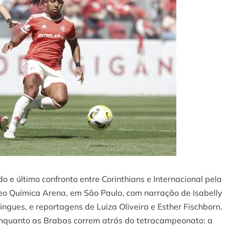
 e último confronto entre Corinthians e Internacional pela
Neo Química Arena, em São Paulo, com narração de Isabelly
ngues, e reportagens de Luiza Oliveira e Esther Fischborn.
, enquanto as Brabas correm atrás do tetracampeonato: a