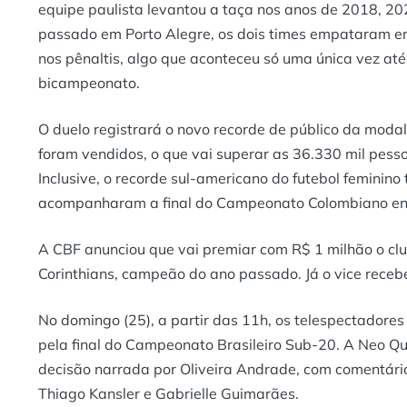
equipe paulista levantou a taça nos anos de 2018, 20
passado em Porto Alegre, os dois times empataram em 
nos pênaltis, algo que aconteceu só uma única vez até
bicampeonato.
O duelo registrará o novo recorde de público da modal
foram vendidos, o que vai superar as 36.330 mil pess
Inclusive, o recorde sul-americano do futebol feminin
acompanharam a final do Campeonato Colombiano entr
A CBF anunciou que vai premiar com R$ 1 milhão o clu
Corinthians, campeão do ano passado. Já o vice rece
No domingo (25), a partir das 11h, os telespectadore
pela final do Campeonato Brasileiro Sub-20. A Neo Qu
decisão narrada por Oliveira Andrade, com comentário
Thiago Kansler e Gabrielle Guimarães.