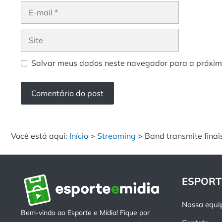
E-
mail
Site
Salvar meus dados neste navegador para a próxim
Você está aqui:
Início
>
Streaming
>
Band transmite fina
ESPORT
Nossa equi
Bem-vindo ao Esporte e Mídia! Fique por