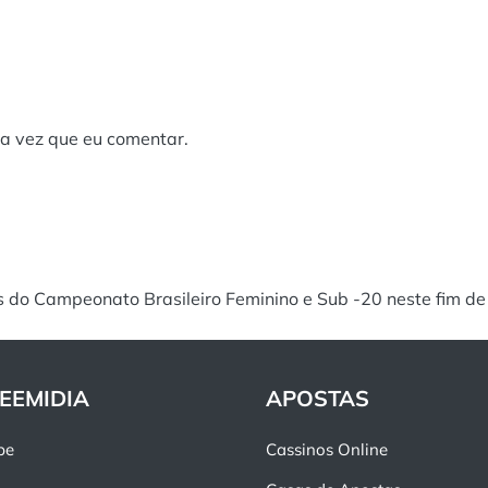
a vez que eu comentar.
is do Campeonato Brasileiro Feminino e Sub -20 neste fim d
EEMIDIA
APOSTAS
pe
Cassinos Online