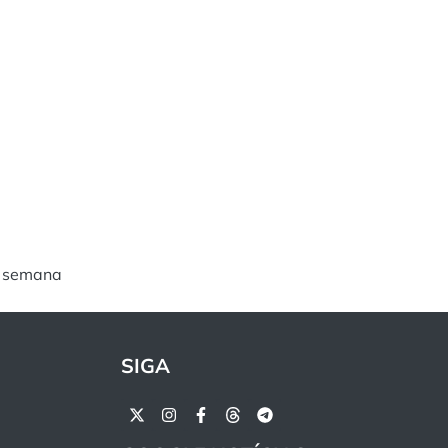
e semana
SIGA