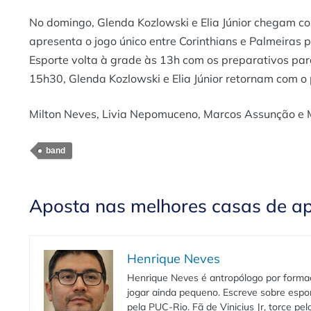
No domingo, Glenda Kozlowski e Elia Júnior chegam co
apresenta o jogo único entre Corinthians e Palmeiras
Esporte volta à grade às 13h com os preparativos para
15h30, Glenda Kozlowski e Elia Júnior retornam com o
Milton Neves, Livia Nepomuceno, Marcos Assunção e M
band
Aposta nas melhores casas de a
Henrique Neves
Henrique Neves é antropólogo por formaç
jogar ainda pequeno. Escreve sobre espo
pela PUC-Rio. Fã de Vinicius Jr, torce pe