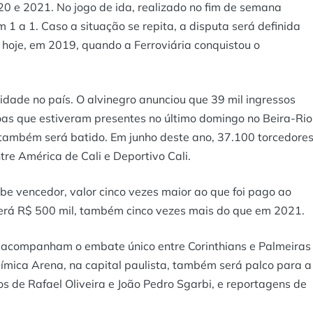
20 e 2021. No jogo de ida, realizado no fim de semana
1 a 1. Caso a situação se repita, a disputa será definida
 hoje, em 2019, quando a Ferroviária conquistou o
idade no país. O alvinegro anunciou que 39 mil ingressos
oas que estiveram presentes no último domingo no Beira-Rio
o também será batido. Em junho deste ano, 37.100 torcedore
e América de Cali e Deportivo Cali.
be vencedor, valor cinco vezes maior ao que foi pago ao
berá R$ 500 mil, também cinco vezes mais do que em 2021.
s acompanham o embate único entre Corinthians e Palmeiras
ímica Arena, na capital paulista, também será palco para a
s de Rafael Oliveira e João Pedro Sgarbi, e reportagens de