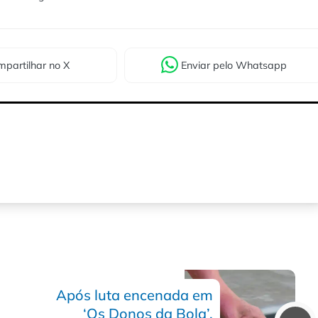
partilhar
no X
Enviar
pelo Whatsapp
Após luta encenada em
‘Os Donos da Bola’,