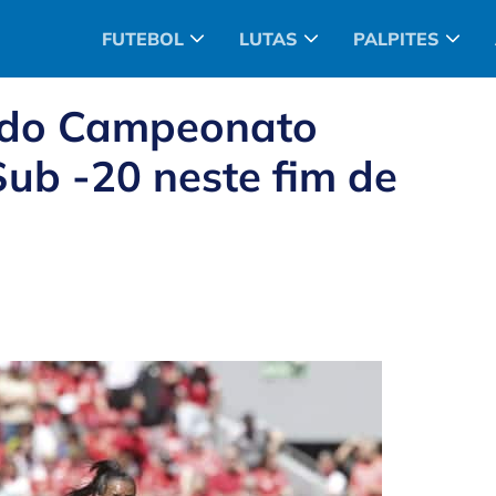
FUTEBOL
LUTAS
PALPITES
s do Campeonato
Sub -20 neste fim de