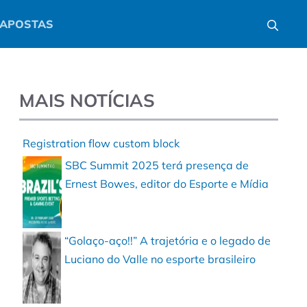
APOSTAS
MAIS NOTÍCIAS
Registration flow custom block
SBC Summit 2025 terá presença de
Ernest Bowes, editor do Esporte e Mídia
“Golaço-aço!!” A trajetória e o legado de
Luciano do Valle no esporte brasileiro