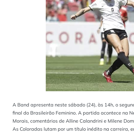
A Band apresenta neste sábado (24), às 14h, o segundo
final do Brasileirão Feminino. A partida acontece na 
Morais, comentários de Alline Calandrini e Milene Domi
As Coloradas lutam por um título inédito na carreira