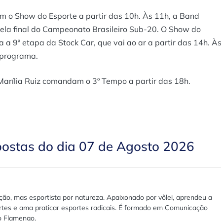
m o Show do Esporte a partir das 10h. Às 11h, a Band
 pela final do Campeonato Brasileiro Sub-20. O Show do
 a 9ª etapa da Stock Car, que vai ao ar a partir das 14h. À
 programa.
arília Ruiz comandam o 3º Tempo a partir das 18h.
postas do dia 07 de Agosto 2026
ão, mas esportista por natureza. Apaixonado por vôlei, aprendeu a
rtes e ama praticar esportes radicais. É formado em Comunicação
lo Flamengo.