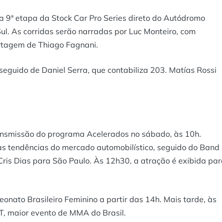
a 9ª etapa da Stock Car Pro Series direto do Autódromo
Sul. As corridas serão narradas por Luc Monteiro, com
rtagem de Thiago Fagnani.
seguido de Daniel Serra, que contabiliza 203. Matías Rossi
nsmissão do programa Acelerados no sábado, às 10h.
s tendências do mercado automobilístico, seguido do Band
Cris Dias para São Paulo. Às 12h30, a atração é exibida pa
onato Brasileiro Feminino a partir das 14h. Mais tarde, às
T, maior evento de MMA do Brasil.