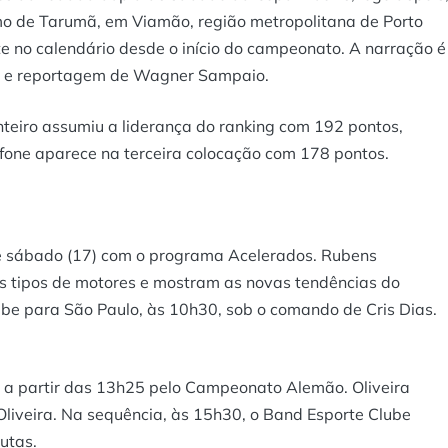
omo de Tarumã, em Viamão, região metropolitana de Porto
te no calendário desde o início do campeonato. A narração é
a e reportagem de Wagner Sampaio.
nteiro assumiu a liderança do ranking com 192 pontos,
ffone aparece na terceira colocação com 178 pontos.
e sábado (17) com o programa Acelerados. Rubens
es tipos de motores e mostram as novas tendências do
be para São Paulo, às 10h30, sob o comando de Cris Dias.
 a partir das 13h25 pelo Campeonato Alemão. Oliveira
liveira. Na sequência, às 15h30, o Band Esporte Clube
utas.