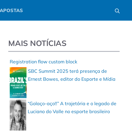
APOSTAS
MAIS NOTÍCIAS
Registration flow custom block
SBC Summit 2025 terá presença de
Ernest Bowes, editor do Esporte e Mídia
“Golaço-aço!!” A trajetória e o legado de
Luciano do Valle no esporte brasileiro