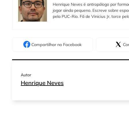
Henrique Neves é antropólogo por formaç
jogar ainda pequeno. Escreve sobre espo
pela PUC-Rio. Fã de Vinicius Jr, torce pe
Compartilhar
no Facebook
Com
Autor
Henrique Neves