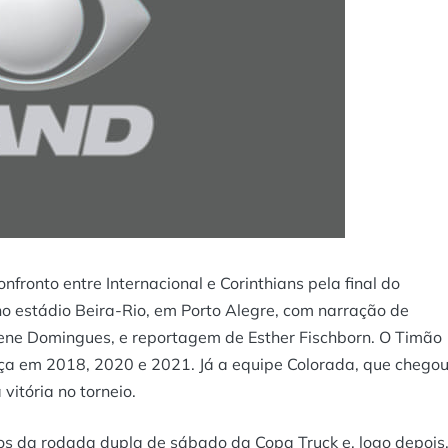
nfronto entre Internacional e Corinthians pela final do
o estádio Beira-Rio, em Porto Alegre, com narração de
ilene Domingues, e reportagem de Esther Fischborn. O Timão
aça em 2018, 2020 e 2021. Já a equipe Colorada, que chego
vitória no torneio.
s da rodada dupla de sábado da Copa Truck e, logo depois