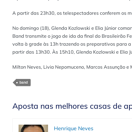
A partir das 23h30, os telespectadores conferem os 
No domingo (18), Glenda Kozlowski e Elia Júnior coma
Band transmite o jogo de ida da final do Brasileirão F
volta à grade às 13h trazendo os preparativos para a
partir das 13h30. Às 15h10, Glenda Kozlowski e Elia 
Milton Neves, Livia Nepomuceno, Marcos Assunção e M
band
Aposta nas melhores casas de a
Henrique Neves