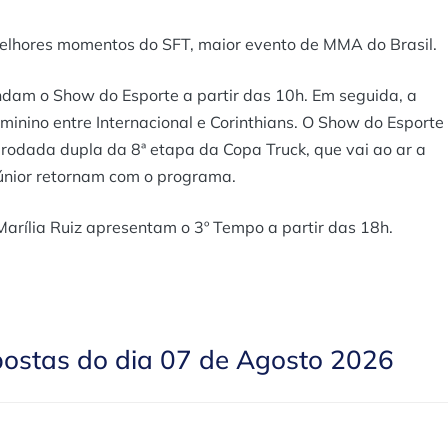
melhores momentos do SFT, maior evento de MMA do Brasil.
ndam o Show do Esporte a partir das 10h. Em seguida, a
eminino entre Internacional e Corinthians. O Show do Esporte
 rodada dupla da 8ª etapa da Copa Truck, que vai ao ar a
Júnior retornam com o programa.
arília Ruiz apresentam o 3º Tempo a partir das 18h.
postas do dia 07 de Agosto 2026