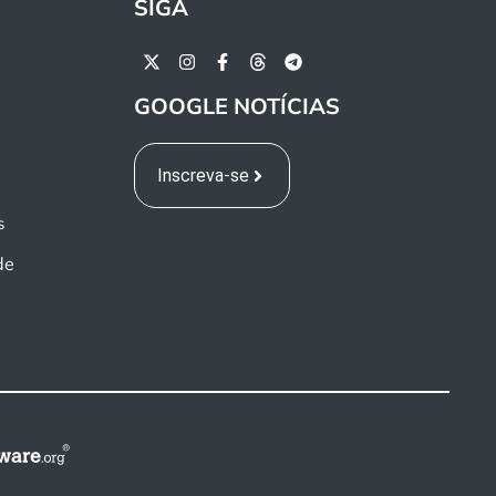
SIGA
GOOGLE NOTÍCIAS
Inscreva-se
s
de