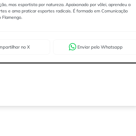
ão, mas esportista por natureza. Apaixonado por vôlei, aprendeu a
rtes e ama praticar esportes radicais. É formado em Comunicação
lo Flamengo.
partilhar
no X
Enviar
pelo Whatsapp