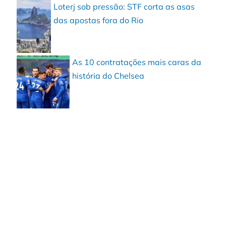
Loterj sob pressão: STF corta as asas
das apostas fora do Rio
As 10 contratações mais caras da
história do Chelsea
u
,