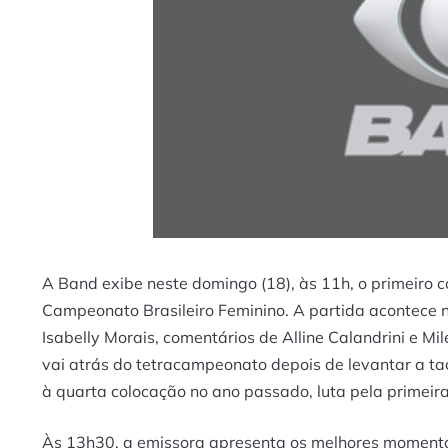
A Band exibe neste domingo (18), às 11h, o primeiro co
Campeonato Brasileiro Feminino. A partida acontece n
Isabelly Morais, comentários de Alline Calandrini e M
vai atrás do tetracampeonato depois de levantar a t
à quarta colocação no ano passado, luta pela primeira 
Às 13h30, a emissora apresenta os melhores momento