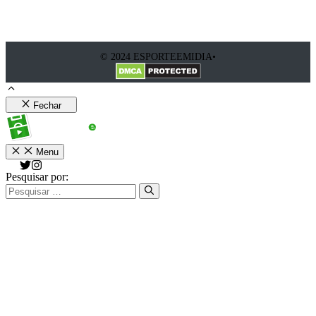
© 2024 ESPORTEEMIDIA•
Fechar
Menu
Pesquisar por: