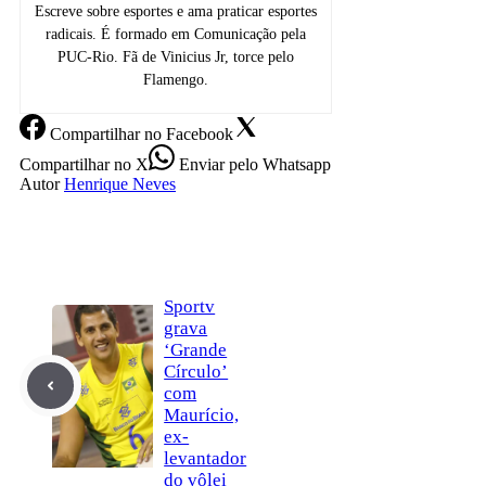
Escreve sobre esportes e ama praticar esportes
radicais. É formado em Comunicação pela
PUC-Rio. Fã de Vinicius Jr, torce pelo
Flamengo.
Compartilhar
no Facebook
Compartilhar
no X
Enviar
pelo Whatsapp
Autor
Henrique Neves
Sportv
grava
‘Grande
Círculo’
com
Maurício,
ex-
levantador
do vôlei