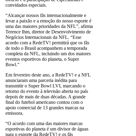
convidados especiais.
“Alcançar nossos fãs internacionalmente e
levar a paixão e a emoção do nosso esporte é
uma das maiores prioridades da NFL”, afirma
Terence Ihm, diretor de Desenvolvimento de
Negócios Internacionais da NFL. “Esse
acordo com a RedeTV! permitirá que os fãs
de todo o Brasil acompanhem a temporada
completa da NFL, incluindo um dos maiores
eventos esportivos do planeta, o Super
Bowl.”
Em fevereiro deste ano, a RedeTV! e a NFL
anunciaram uma parceria inédita para
transmitir o Super Bowl LVI, marcando o
retorno do evento à televisão aberta no país
depois de mais de duas décadas. A grande
final do futebol americano contou com o
apoio comercial de 13 grandes marcas na
emissora.
“O acordo com uma das maiores marcas
esportivas do planeta é um divisor de águas
para o esporte da RedeTV! e os fãs