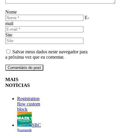
Nome
E-
mail
Site
Salvar meus dados neste navegador para
a próxima vez que eu comentar.
MAIS
NOTÍCIAS
Registration
flow custom
block
SBC
Summit