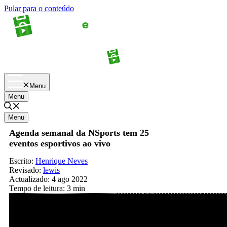
Pular para o conteúdo
Apostas
Palpites
Menu
Menu
Menu
Agenda semanal da NSports tem 25
eventos esportivos ao vivo
Escrito:
Henrique Neves
Revisado:
lewis
Actualizado:
4 ago 2022
Tempo de leitura:
3 min