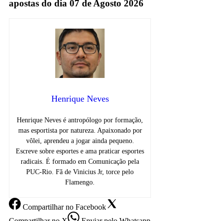
apostas do dia 07 de Agosto 2026
Henrique Neves
Henrique Neves é antropólogo por formação,
mas esportista por natureza. Apaixonado por
vôlei, aprendeu a jogar ainda pequeno.
Escreve sobre esportes e ama praticar esportes
radicais. É formado em Comunicação pela
PUC-Rio. Fã de Vinicius Jr, torce pelo
Flamengo.
Compartilhar
no Facebook
Compartilhar
no X
Enviar
pelo Whatsapp