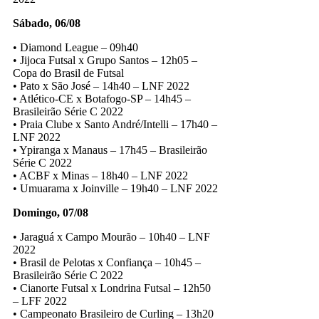
Sábado, 06/08
• Diamond League – 09h40
• Jijoca Futsal x Grupo Santos – 12h05 –
Copa do Brasil de Futsal
• Pato x São José – 14h40 – LNF 2022
• Atlético-CE x Botafogo-SP – 14h45 –
Brasileirão Série C 2022
• Praia Clube x Santo André/Intelli – 17h40 –
LNF 2022
• Ypiranga x Manaus – 17h45 – Brasileirão
Série C 2022
• ACBF x Minas – 18h40 – LNF 2022
• Umuarama x Joinville – 19h40 – LNF 2022
Domingo, 07/08
• Jaraguá x Campo Mourão – 10h40 – LNF
2022
• Brasil de Pelotas x Confiança – 10h45 –
Brasileirão Série C 2022
• Cianorte Futsal x Londrina Futsal – 12h50
– LFF 2022
• Campeonato Brasileiro de Curling – 13h20