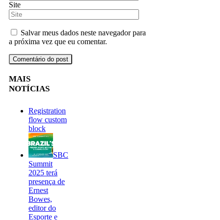
Site
Salvar meus dados neste navegador para
a próxima vez que eu comentar.
MAIS
NOTÍCIAS
Registration
flow custom
block
SBC
Summit
2025 terá
presença de
Ernest
Bowes,
editor do
Esporte e