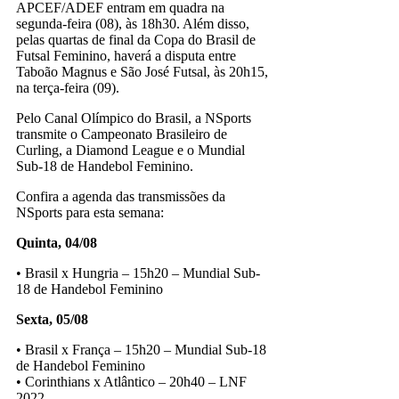
APCEF/ADEF entram em quadra na
segunda-feira (08), às 18h30. Além disso,
pelas quartas de final da Copa do Brasil de
Futsal Feminino, haverá a disputa entre
Taboão Magnus e São José Futsal, às 20h15,
na terça-feira (09).
Pelo Canal Olímpico do Brasil, a NSports
transmite o Campeonato Brasileiro de
Curling, a Diamond League e o Mundial
Sub-18 de Handebol Feminino.
Confira a agenda das transmissões da
NSports para esta semana:
Quinta, 04/08
• Brasil x Hungria – 15h20 – Mundial Sub-
18 de Handebol Feminino
Sexta, 05/08
• Brasil x França – 15h20 – Mundial Sub-18
de Handebol Feminino
• Corinthians x Atlântico – 20h40 – LNF
2022