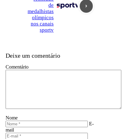
de
medalhistas
olímpicos
nos canais
sportv
Deixe um comentário
Comentário
Nome
E-
mail