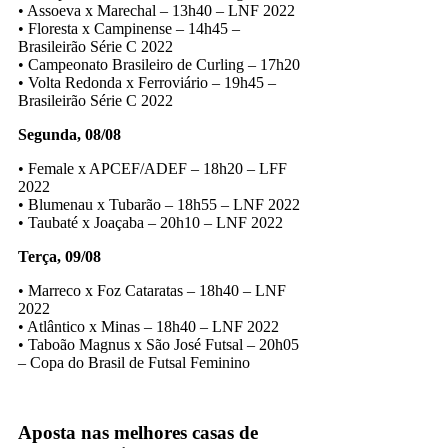
• Assoeva x Marechal – 13h40 – LNF 2022
• Floresta x Campinense – 14h45 –
Brasileirão Série C 2022
• Campeonato Brasileiro de Curling – 17h20
• Volta Redonda x Ferroviário – 19h45 –
Brasileirão Série C 2022
Segunda, 08/08
• Female x APCEF/ADEF – 18h20 – LFF
2022
• Blumenau x Tubarão – 18h55 – LNF 2022
• Taubaté x Joaçaba – 20h10 – LNF 2022
Terça, 09/08
• Marreco x Foz Cataratas – 18h40 – LNF
2022
• Atlântico x Minas – 18h40 – LNF 2022
• Taboão Magnus x São José Futsal – 20h05
– Copa do Brasil de Futsal Feminino
TV Nsports
Aposta nas melhores casas de