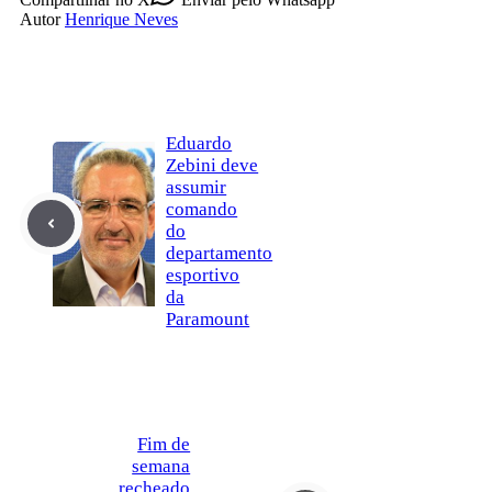
Autor
Henrique Neves
Eduardo
Zebini deve
assumir
comando
do
departamento
esportivo
da
Paramount
Fim de
semana
recheado