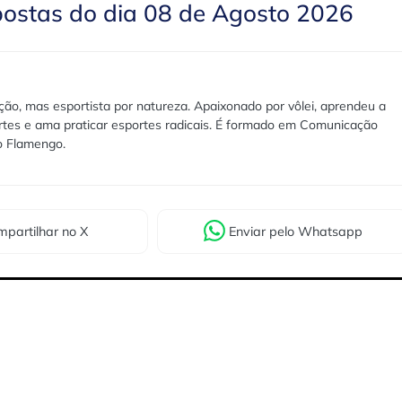
postas do dia 08 de Agosto 2026
ão, mas esportista por natureza. Apaixonado por vôlei, aprendeu a
rtes e ama praticar esportes radicais. É formado em Comunicação
lo Flamengo.
partilhar
no X
Enviar
pelo Whatsapp