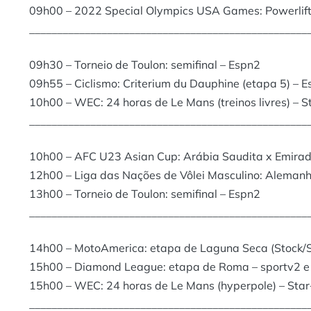
09h00 – 2022 Special Olympics USA Games: Powerlift
__________________________________________________
09h30 – Torneio de Toulon: semifinal – Espn2
09h55 – Ciclismo: Criterium du Dauphine (etapa 5) – 
10h00 – WEC: 24 horas de Le Mans (treinos livres) – S
__________________________________________________
10h00 – AFC U23 Asian Cup: Arábia Saudita x Emirad
12h00 – Liga das Nações de Vôlei Masculino: Alemanh
13h00 – Torneio de Toulon: semifinal – Espn2
__________________________________________________
14h00 – MotoAmerica: etapa de Laguna Seca (Stock/S
15h00 – Diamond League: etapa de Roma – sportv2 e
15h00 – WEC: 24 horas de Le Mans (hyperpole) – Sta
__________________________________________________