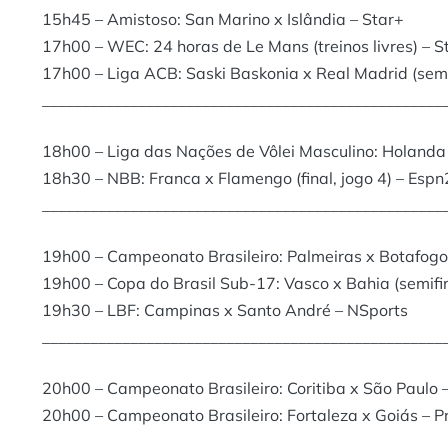
15h45 – Amistoso: San Marino x Islândia – Star+
17h00 – WEC: 24 horas de Le Mans (treinos livres) – S
17h00 – Liga ACB: Saski Baskonia x Real Madrid (semif
__________________________________________________
18h00 – Liga das Nações de Vôlei Masculino: Holanda
18h30 – NBB: Franca x Flamengo (final, jogo 4) – Espn
__________________________________________________
19h00 – Campeonato Brasileiro: Palmeiras x Botafogo
19h00 – Copa do Brasil Sub-17: Vasco x Bahia (semifina
19h30 – LBF: Campinas x Santo André – NSports
__________________________________________________
20h00 – Campeonato Brasileiro: Coritiba x São Paulo 
20h00 – Campeonato Brasileiro: Fortaleza x Goiás – P
__________________________________________________