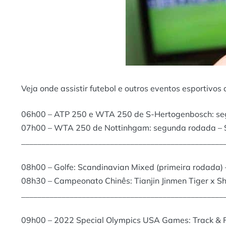
Veja onde assistir futebol e outros eventos esportivos 
06h00 – ATP 250 e WTA 250 de S-Hertogenbosch: se
07h00 – WTA 250 de Nottinhgam: segunda rodada – 
__________________________________________________
08h00 – Golfe: Scandinavian Mixed (primeira rodada) 
08h30 – Campeonato Chinês: Tianjin Jinmen Tiger x S
__________________________________________________
09h00 – 2022 Special Olympics USA Games: Track & F