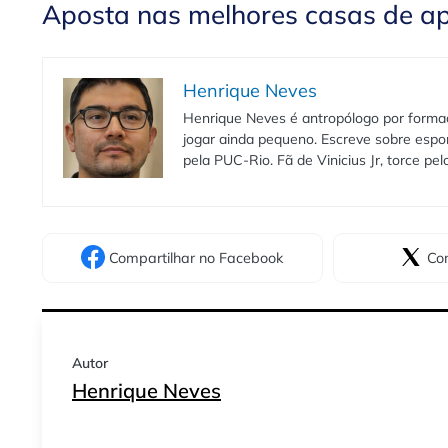
Aposta nas melhores casas de a
Henrique Neves
Henrique Neves é antropólogo por formaç
jogar ainda pequeno. Escreve sobre espo
pela PUC-Rio. Fã de Vinicius Jr, torce pe
Compartilhar
no Facebook
Com
Autor
Henrique Neves