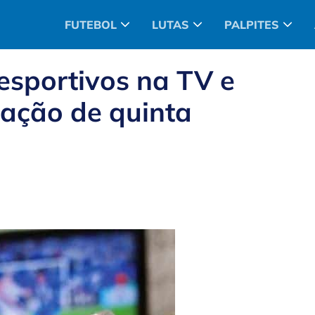
FUTEBOL
LUTAS
PALPITES
 esportivos na TV e
mação de quinta