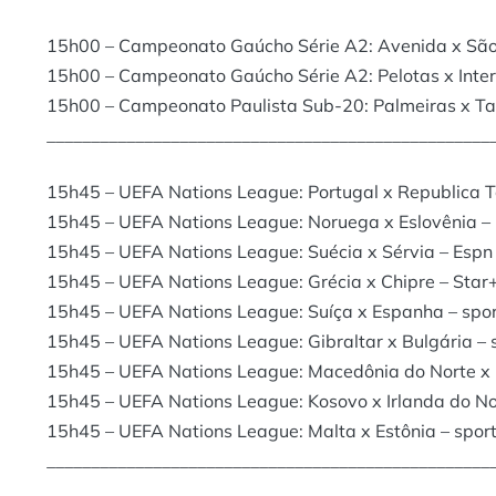
15h00 – Campeonato Gaúcho Série A2: Avenida x São
15h00 – Campeonato Gaúcho Série A2: Pelotas x Inter
15h00 – Campeonato Paulista Sub-20: Palmeiras x Tau
__________________________________________________
15h45 – UEFA Nations League: Portugal x Republica T
15h45 – UEFA Nations League: Noruega x Eslovênia –
15h45 – UEFA Nations League: Suécia x Sérvia – Espn
15h45 – UEFA Nations League: Grécia x Chipre – Star
15h45 – UEFA Nations League: Suíça x Espanha – spo
15h45 – UEFA Nations League: Gibraltar x Bulgária – 
15h45 – UEFA Nations League: Macedônia do Norte x G
15h45 – UEFA Nations League: Kosovo x Irlanda do Nor
15h45 – UEFA Nations League: Malta x Estônia – sport
__________________________________________________