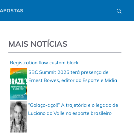
APOSTAS
MAIS NOTÍCIAS
Registration flow custom block
SBC Summit 2025 terá presença de
Ernest Bowes, editor do Esporte e Mídia
“Golaço-aço!!” A trajetória e o legado de
Luciano do Valle no esporte brasileiro