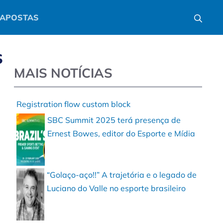
APOSTAS
s
MAIS NOTÍCIAS
Registration flow custom block
SBC Summit 2025 terá presença de
Ernest Bowes, editor do Esporte e Mídia
“Golaço-aço!!” A trajetória e o legado de
Luciano do Valle no esporte brasileiro