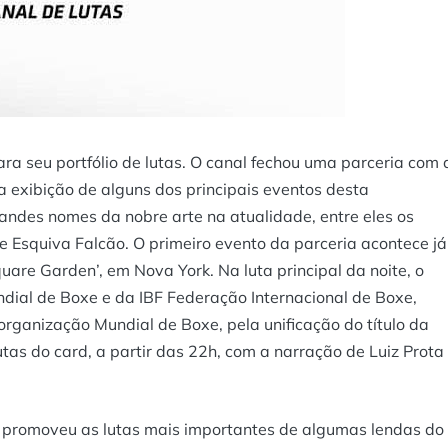
a seu portfólio de lutas. O canal fechou uma parceria com 
a exibição de alguns dos principais eventos desta
andes nomes da nobre arte na atualidade, entre eles os
e Esquiva Falcão. O primeiro evento da parceria acontece já
uare Garden’, em Nova York. Na luta principal da noite, o
ial de Boxe e da IBF Federação Internacional de Boxe,
rganização Mundial de Boxe, pela unificação do título da
as do card, a partir das 22h, com a narração de Luiz Prota
 promoveu as lutas mais importantes de algumas lendas do