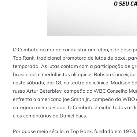
O Combate acaba de conquistar um reforço de peso par
Top Rank, tradicional promotora de lutas de boxe, par
temporada. As lutas contam com a participação de gr
brasileiros e medalhistas olímpicos Robson Conceição 
neste sábado, dia 18, no teatro do icônico ‘Madison Sq
russo Artur Beterbiev, campeão do WBC Conselho Mund
enfrenta o americano Joe Smith Jr., campeão da WBO o
categoria meio pesado. O Combate 2 exibe todas as lut
e os comentários de Daniel Fucs.
Por quase meio século, a Top Rank, fundada em 1973,