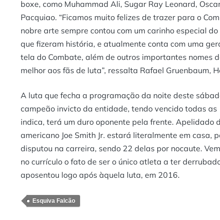
boxe, como Muhammad Ali, Sugar Ray Leonard, Oscar
Pacquiao. “Ficamos muito felizes de trazer para o Co
nobre arte sempre contou com um carinho especial do 
que fizeram história, e atualmente conta com uma ger
tela do Combate, além de outros importantes nomes d
melhor aos fãs de luta”, ressalta Rafael Gruenbaum,
A luta que fecha a programação da noite deste sábado
campeão invicto da entidade, tendo vencido todas as 
indica, terá um duro oponente pela frente. Apelidado 
americano Joe Smith Jr. estará literalmente em casa, 
disputou na carreira, sendo 22 delas por nocaute. Ve
no currículo o fato de ser o único atleta a ter derru
aposentou logo após àquela luta, em 2016.
Esquiva Falcão