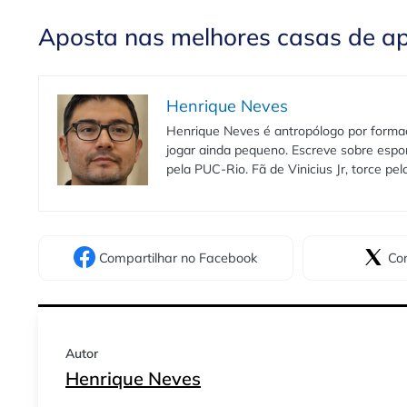
Aposta nas melhores casas de a
Henrique Neves
Henrique Neves é antropólogo por formaç
jogar ainda pequeno. Escreve sobre espo
pela PUC-Rio. Fã de Vinicius Jr, torce pe
Compartilhar
no Facebook
Com
Autor
Henrique Neves