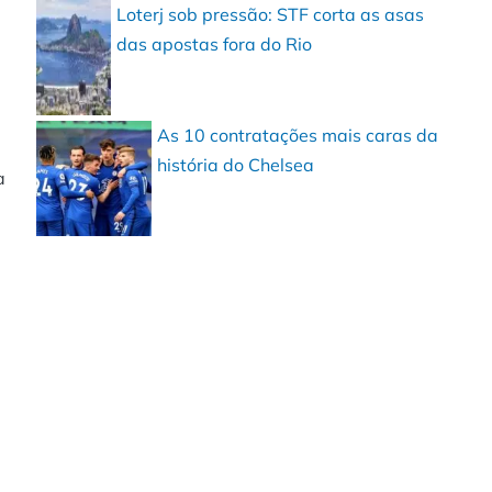
Loterj sob pressão: STF corta as asas
das apostas fora do Rio
As 10 contratações mais caras da
história do Chelsea
a