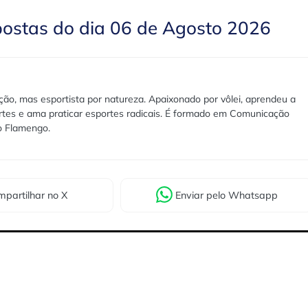
postas do dia 06 de Agosto 2026
ão, mas esportista por natureza. Apaixonado por vôlei, aprendeu a
rtes e ama praticar esportes radicais. É formado em Comunicação
lo Flamengo.
partilhar
no X
Enviar
pelo Whatsapp