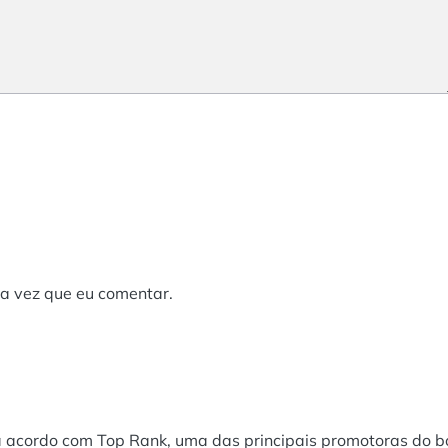
a vez que eu comentar.
 acordo com Top Rank, uma das principais promotoras do b