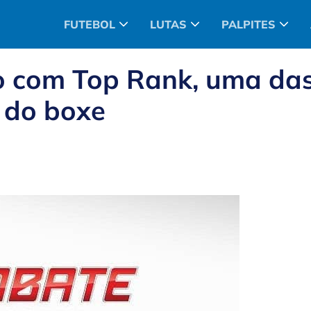
FUTEBOL
LUTAS
PALPITES
o com Top Rank, uma da
 do boxe