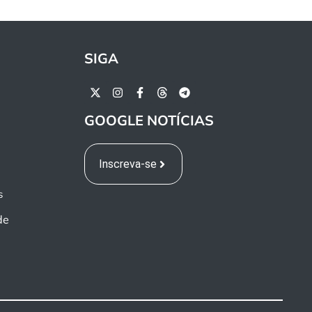
SIGA
GOOGLE NOTÍCIAS
Inscreva-se
s
de