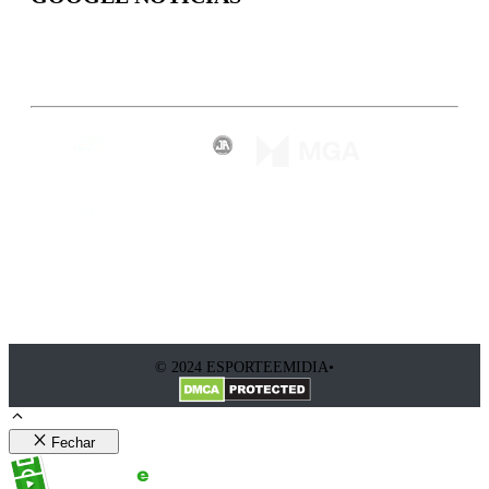
Inscreva-se
© 2024 ESPORTEEMIDIA•
Fechar