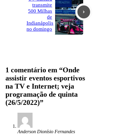
transmite
500 Milhas
de
Indianápolis
no domingo
1 comentário em “Onde
assistir eventos esportivos
na TV e Internet; veja
programação de quinta
(26/5/2022)”
Anderson Dionísio Fernandes