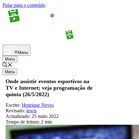
Pular para o conteúdo
Apostas
Palpites
Menu
Menu
Menu
Onde assistir eventos esportivos na
TV e Internet; veja programação de
quinta (26/5/2022)
Escrito:
Henrique Neves
Revisado:
lewis
Actualizado:
25 maio 2022
Tempo de leitura:
2 min