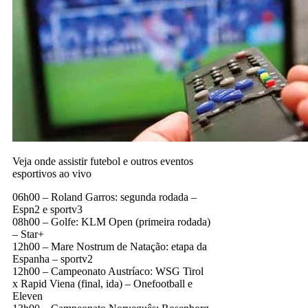
Veja onde assistir futebol e outros eventos
esportivos ao vivo
06h00 – Roland Garros: segunda rodada –
Espn2 e sportv3
08h00 – Golfe: KLM Open (primeira rodada)
– Star+
12h00 – Mare Nostrum de Natação: etapa da
Espanha – sportv2
12h00 – Campeonato Austríaco: WSG Tirol
x Rapid Viena (final, ida) – Onefootball e
Eleven