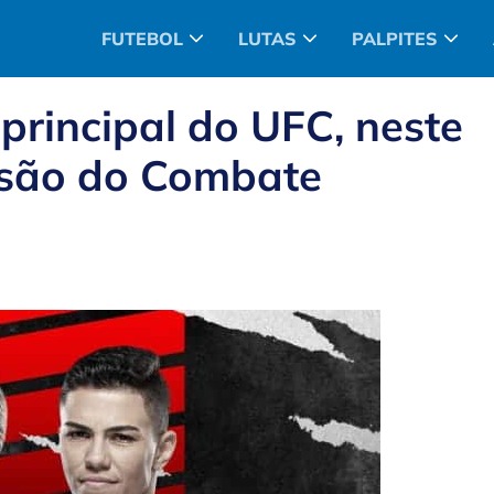
FUTEBOL
LUTAS
PALPITES
 principal do UFC, neste
ssão do Combate