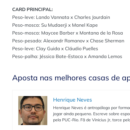
CARD PRINCIPAL:
Peso-leve: Lando Vannata x Charles Jourdain
Peso-mosca: Su Mudaerji x Manel Kape
Peso-mosca: Maycee Barber x Montana de la Rosa
Peso-pesado: Alexandr Romanov x Chase Sherman
Peso-leve: Clay Guida x Cláudio Puelles
Peso-palha: Jéssica Bate-Estaca x Amanda Lemos
Aposta nas melhores casas de a
Henrique Neves
Henrique Neves é antropólogo por formaç
jogar ainda pequeno. Escreve sobre espo
pela PUC-Rio. Fã de Vinicius Jr, torce pe