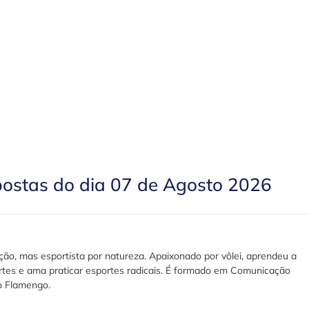
postas do dia 07 de Agosto 2026
ão, mas esportista por natureza. Apaixonado por vôlei, aprendeu a
rtes e ama praticar esportes radicais. É formado em Comunicação
lo Flamengo.