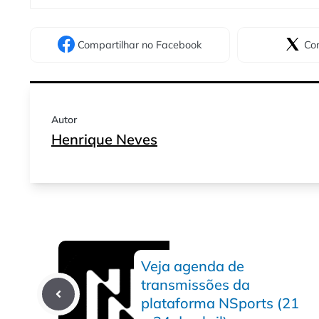
Compartilhar
no Facebook
Com
Autor
Henrique Neves
Veja agenda de
transmissões da
plataforma NSports (21