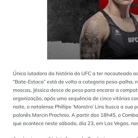
Única lutadora da história do UFC a ter nocauteado adv
“Bate-Estaca” está de volta a categoria peso-palha, n
moscas, Jéssica desce de peso para encarar a compa
organização, após uma sequência de cinco vitórias cons
noite, o natalense Phillipe ‘Monstro’ Lins busca a sua
polonês Marcin Prachnio. A partir das 18h45, o Comba
que acontece neste sábado, dia 23, em Las Vegas, no