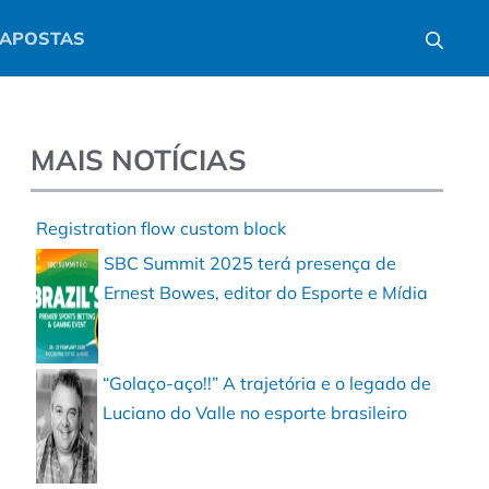
APOSTAS
MAIS NOTÍCIAS
Registration flow custom block
SBC Summit 2025 terá presença de
Ernest Bowes, editor do Esporte e Mídia
“Golaço-aço!!” A trajetória e o legado de
Luciano do Valle no esporte brasileiro