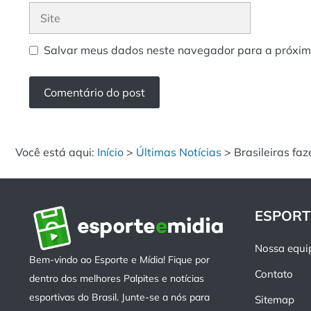
Site
Salvar meus dados neste navegador para a próxim
Você está aqui:
Início
>
Últimas Notícias
>
Brasileiras fa
ESPORT
Nossa equi
Bem-vindo ao Esporte e Mídia! Fique por
Contato
dentro dos melhores Palpites e notícias
esportivas do Brasil. Junte-se a nós para
Sitemap