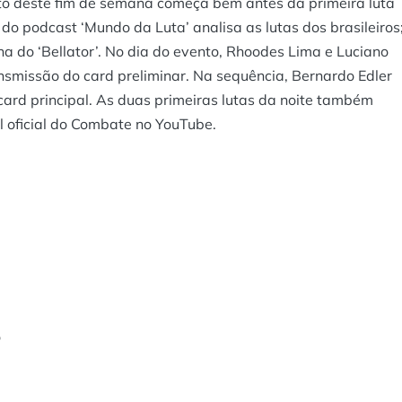
to deste fim de semana começa bem antes da primeira luta
 do podcast ‘Mundo da Luta’ analisa as lutas dos brasileiros
na do ‘Bellator’. No dia do evento, Rhoodes Lima e Luciano
missão do card preliminar. Na sequência, Bernardo Edler
ard principal. As duas primeiras lutas da noite também
l oficial do Combate no YouTube.
o