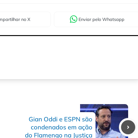
partilhar
no X
Enviar
pelo Whatsapp
Gian Oddi e ESPN são
condenados em ação
do Flamengo na Justiça