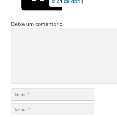
a 24 de abril)
Deixe um comentário
Comentário
Nome
E-
mail