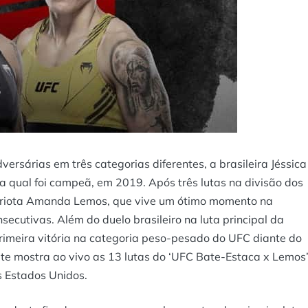
ersárias em três categorias diferentes, a brasileira Jéssica
a qual foi campeã, em 2019. Após três lutas na divisão dos
triota Amanda Lemos, que vive um ótimo momento na
ecutivas. Além do duelo brasileiro na luta principal da
 primeira vitória na categoria peso-pesado do UFC diante do
te mostra ao vivo as 13 lutas do ‘UFC Bate-Estaca x Lemos’
s Estados Unidos.