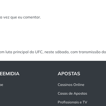
a vez que eu comentar.
zem luta principal do UFC, neste sábado, com transmissão 
EEMIDIA
APOSTAS
pe
Cassinos Online
Casas de Apostas
Profissionais e TV