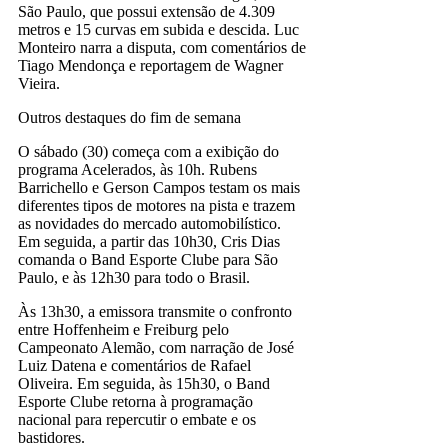
São Paulo, que possui extensão de 4.309
metros e 15 curvas em subida e descida. Luc
Monteiro narra a disputa, com comentários de
Tiago Mendonça e reportagem de Wagner
Vieira.
Outros destaques do fim de semana
O sábado (30) começa com a exibição do
programa Acelerados, às 10h. Rubens
Barrichello e Gerson Campos testam os mais
diferentes tipos de motores na pista e trazem
as novidades do mercado automobilístico.
Em seguida, a partir das 10h30, Cris Dias
comanda o Band Esporte Clube para São
Paulo, e às 12h30 para todo o Brasil.
Às 13h30, a emissora transmite o confronto
entre Hoffenheim e Freiburg pelo
Campeonato Alemão, com narração de José
Luiz Datena e comentários de Rafael
Oliveira. Em seguida, às 15h30, o Band
Esporte Clube retorna à programação
nacional para repercutir o embate e os
bastidores.