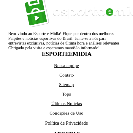
Bem-vindo ao Esporte e Mídia! Fique por dentro dos melhores
Palpites e notícias esportivas do Brasil. Junte-se a nós para
entrevistas exclusivas, notícias de última hora e análises relevantes.
Obrigado pela visita e esperamos mantê-lo informado!
ESPORTEEMIDIA
Nossa equipe
Contato
Sitemap
Tops
Últimas Notícias
Condições de Uso
Política de Privacidade