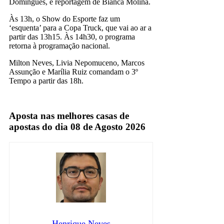
Domingues, e reportagem de Bianca Molina.
Às 13h, o Show do Esporte faz um
‘esquenta’ para a Copa Truck, que vai ao ar a
partir das 13h15. Às 14h30, o programa
retorna à programação nacional.
Milton Neves, Livia Nepomuceno, Marcos
Assunção e Marília Ruiz comandam o 3º
Tempo a partir das 18h.
band
Aposta nas melhores casas de
apostas do dia 08 de Agosto 2026
Henrique Neves