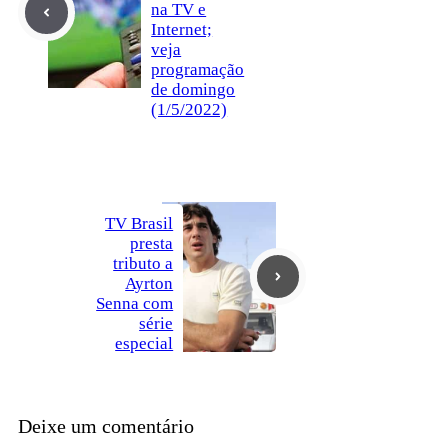
na TV e
Internet;
veja
programação
de domingo
(1/5/2022)
TV Brasil
presta
tributo a
Ayrton
Senna com
série
especial
Deixe um comentário