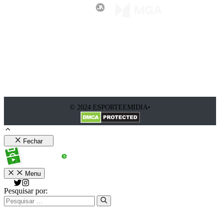
© 2024 ESPORTEEMIDIA•
Fechar
Menu
Pesquisar por: