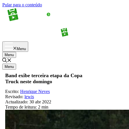
Pular para o conteúdo
Apostas
Palpites
Menu
Menu
Menu
Band exibe terceira etapa da Copa
Truck neste domingo
Escrito:
Henrique Neves
Revisado:
lewis
Actualizado:
30 abr 2022
Tempo de leitura:
2 min