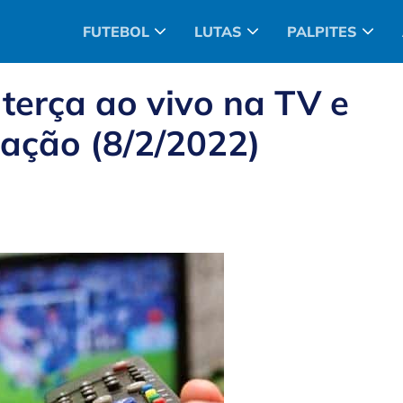
FUTEBOL
LUTAS
PALPITES
 terça ao vivo na TV e
mação (8/2/2022)