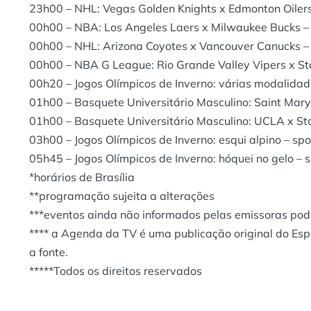
23h00 – NHL: Vegas Golden Knights x Edmonton Oilers
00h00 – NBA: Los Angeles Laers x Milwaukee Bucks –
00h00 – NHL: Arizona Coyotes x Vancouver Canucks –
00h00 – NBA G League: Rio Grande Valley Vipers x St
00h20 – Jogos Olímpicos de Inverno: várias modalidad
01h00 – Basquete Universitário Masculino: Saint Mary
01h00 – Basquete Universitário Masculino: UCLA x St
03h00 – Jogos Olímpicos de Inverno: esqui alpino – sp
05h45 – Jogos Olímpicos de Inverno: hóquei no gelo – 
*horários de Brasília
**programação sujeita a alterações
***eventos ainda não informados pelas emissoras po
**** a Agenda da TV é uma publicação original do Es
a fonte.
*****Todos os direitos reservados