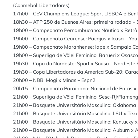
(Conmebol Libertadores)
17h00 – CEV Champions League: Sport LISBOA e Benf
18h30 – ATP 250 de Buenos Aires: primeira rodada – 
19h00 – Campeonato Pernambucano: Náutico x Retrô 
19h00 – Campeonato Cearense: Pacajus x Icasa – You
19h00 – Campeonato Maranhense: Iape x Sampaio Cor
19h00 – Superliga de Vôlei Feminino: Barueri x Osasco
19h30 – Copa do Nordeste: Sport x Sousa – Nordeste
19h30 – Copa Libertadores da América Sub-20: Carac
20h00 – NBB: Mogi x Minas – Espn2
20h15 – Campeonato Paraibano: Nacional de Patos x S
21h00 – Superliga de Vôlei Feminino: Sesc-RJ/Flamen
21h00 – Basquete Universitário Masculino: Oklahoma 
21h00 – Basquete Universitário Masculino: LSU x Tex
21h00 – Basquete Universitário Masculino: Kentucky x
21h00 – Basquete Universitário Masculino: Auburn x 