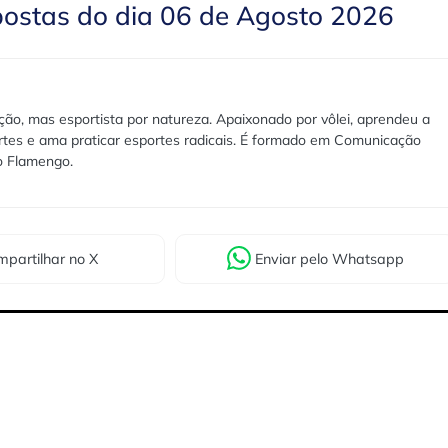
postas do dia 06 de Agosto 2026
ão, mas esportista por natureza. Apaixonado por vôlei, aprendeu a
rtes e ama praticar esportes radicais. É formado em Comunicação
lo Flamengo.
partilhar
no X
Enviar
pelo Whatsapp