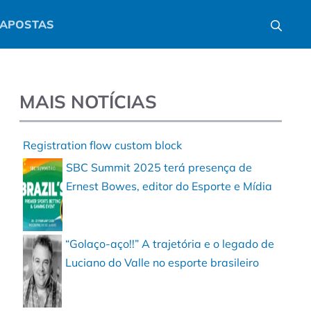
APOSTAS
MAIS NOTÍCIAS
Registration flow custom block
SBC Summit 2025 terá presença de
Ernest Bowes, editor do Esporte e Mídia
“Golaço-aço!!” A trajetória e o legado de
Luciano do Valle no esporte brasileiro