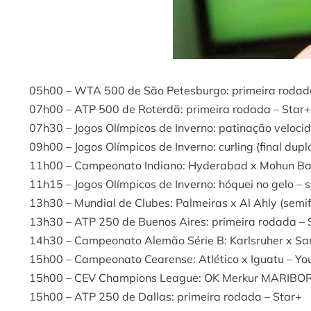
05h00 – WTA 500 de São Petesburgo: primeira rodad
07h00 – ATP 500 de Roterdã: primeira rodada – Star+
07h30 – Jogos Olímpicos de Inverno: patinação velocid
09h00 – Jogos Olímpicos de Inverno: curling (final dupl
11h00 – Campeonato Indiano: Hyderabad x Mohun Ba
11h15 – Jogos Olímpicos de Inverno: hóquei no gelo – 
13h30 – Mundial de Clubes: Palmeiras x Al Ahly (semi
13h30 – ATP 250 de Buenos Aires: primeira rodada – 
14h30 – Campeonato Alemão Série B: Karlsruher x Sa
15h00 – Campeonato Cearense: Atlético x Iguatu – Yo
15h00 – CEV Champions League: OK Merkur MARIBOR 
15h00 – ATP 250 de Dallas: primeira rodada – Star+