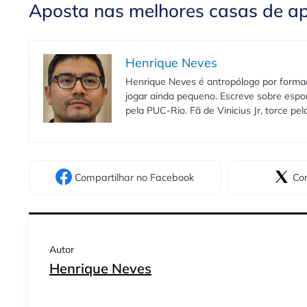
Aposta nas melhores casas de a
Henrique Neves
Henrique Neves é antropólogo por formaç
jogar ainda pequeno. Escreve sobre espo
pela PUC-Rio. Fã de Vinicius Jr, torce pe
Compartilhar
no Facebook
Com
Autor
Henrique Neves