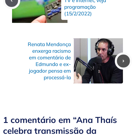
TV e Internet; veja
programação
(15/2/2022)
Renata Mendonça
enxerga racismo
em comentário de
Edmundo e ex-
jogador pensa em
processá-la
1 comentário em “Ana Thaís
celebra transmissão da