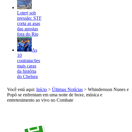
Loterj sob
pressão: STF
corta as asas
das apostas
fora do Rio
As
10
contratações
mais caras
da história
do Chelsea
Você está aqui:
Início
>
Últimas Notícias
>
Whindersson Nunes e
Popó se enfrentam em uma noite de boxe, música e
entretenimento ao vivo no Combate