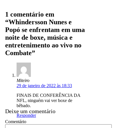
1 comentário em
“Whindersson Nunes e
Popó se enfrentam em uma
noite de boxe, música e
entretenimento ao vivo no
Combate”
Miteiro
29 de janeiro de 2022 às 18:33
FINAIS DE CONFERÊNCIA DA
NFL, ninguém vai ver boxe de
bêbado.
Deixe um comentário
Responder
Comentário