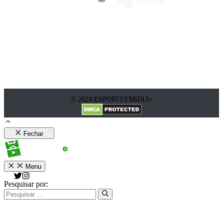
© 2024 ESPORTEEMIDIA•
Fechar
Menu
Pesquisar por: