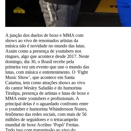
A junção dos duelos de boxe e MMA com
shows ao vivo de renomados artistas da
música não é novidade no mundo das lutas.
Assim como a presença de youtubers nos
ringues, algo que acontece desde 2017. Neste
domingo, dia 30, o Brasil recebe pela
primeira vez um evento que une o mundo das
lutas, com música e entretenimento. O ‘Fight
Music Show’, que acontece em Santa
Catarina, tem como atrações shows ao vivo
do cantor Wesley Safadão e do humorista
Tirulipa, presença de artistas e lutas de boxe e
MMA entre youtubers e profissionais. A
principal delas é o aguardado confronto entre
o youtuber e humorista Whindersson Nunes,
fenômeno das redes sociais, com mais de 56
milhões de seguidores e o tetracampeão
mundial de boxe Acelino ‘Popó’ Freitas.
Tudo isso com transmissão ao vivo do