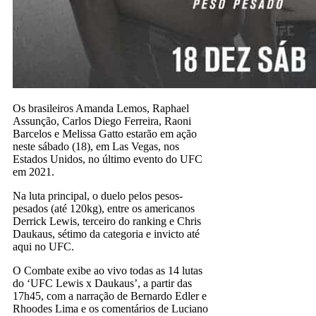
Os brasileiros Amanda Lemos, Raphael
Assunção, Carlos Diego Ferreira, Raoni
Barcelos e Melissa Gatto estarão em ação
neste sábado (18), em Las Vegas, nos
Estados Unidos, no último evento do UFC
em 2021.
Na luta principal, o duelo pelos pesos-
pesados (até 120kg), entre os americanos
Derrick Lewis, terceiro do ranking e Chris
Daukaus, sétimo da categoria e invicto até
aqui no UFC.
O Combate exibe ao vivo todas as 14 lutas
do ‘UFC Lewis x Daukaus’, a partir das
17h45, com a narração de Bernardo Edler e
Rhoodes Lima e os comentários de Luciano