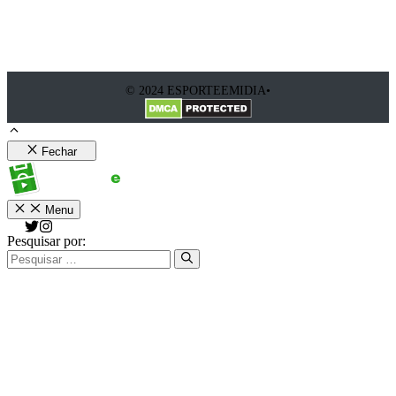
© 2024 ESPORTEEMIDIA•
Fechar
Menu
Pesquisar por: