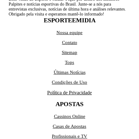
Palpites e notícias esportivas do Brasil. Junte-se a nós para
entrevistas exclusivas, notícias de última hora e análises relevantes.
Obrigado pela visita e esperamos mantê-lo informado!
ESPORTEEMIDIA
Nossa equipe
Contato
Sitemap
Tops
Últimas Notícias
Condições de Uso
Política de Privacidade
APOSTAS
Cassinos Online
Casas de Apostas
Profissionais e TV