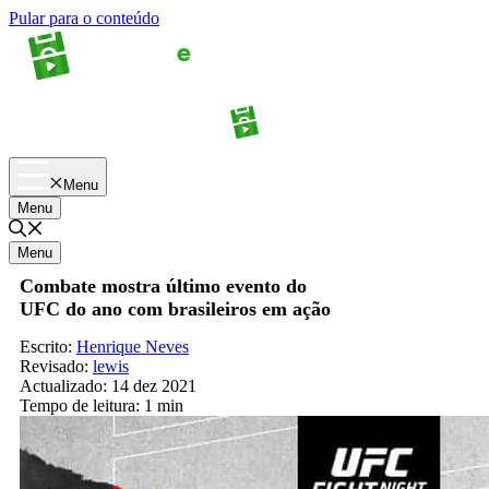
Pular para o conteúdo
Apostas
Palpites
Menu
Menu
Menu
Combate mostra último evento do
UFC do ano com brasileiros em ação
Escrito:
Henrique Neves
Revisado:
lewis
Actualizado:
14 dez 2021
Tempo de leitura:
1 min