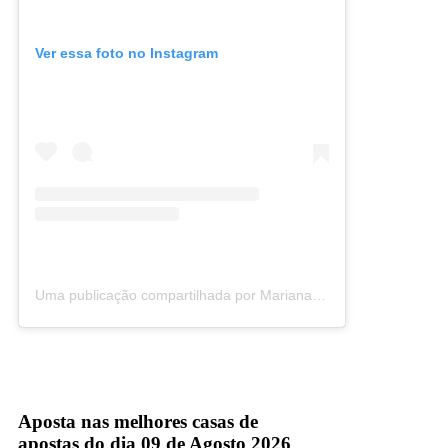
Ver essa foto no Instagram
Uma publicação compartilhada por Mariana Gertum Becker (@oficialmarianabecker)
band
mariana becker
Aposta nas melhores casas de
apostas do dia 09 de Agosto 2026