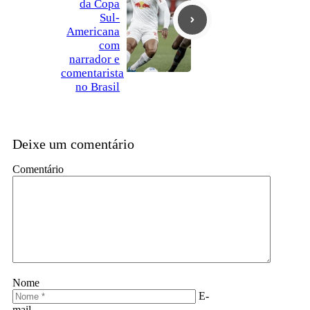
da Copa
Sul-
Americana
com
narrador e
comentarista
no Brasil
Deixe um comentário
Comentário
Nome
E-
mail