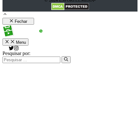
© 2024 ESPORTEEMIDIA•
Fechar
Menu
Pesquisar por: