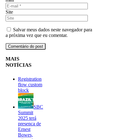
Site
Salvar meus dados neste navegador para
a próxima vez que eu comentar.
MAIS
NOTÍCIAS
Registration
flow custom
block
SBC
Summit
2025 terá
presença de
Ernest
Bowes,