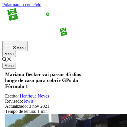
Pular para o conteúdo
Apostas
Palpites
Menu
Menu
Menu
Mariana Becker vai passar 45 dias
longe de casa para cobrir GPs da
Fórmula 1
Escrito:
Henrique Neves
Revisado:
lewis
Actualizado:
3 nov 2021
Tempo de leitura:
1 min