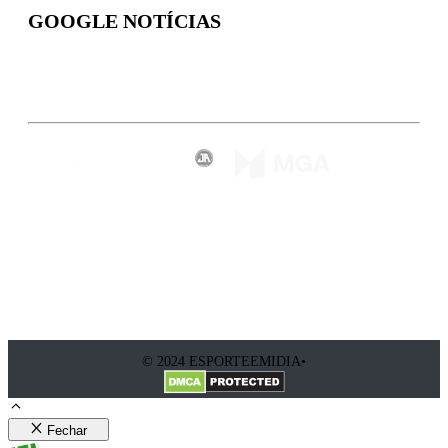
GOOGLE NOTÍCIAS
Inscreva-se
© 2024 ESPORTEEMIDIA•
Fechar