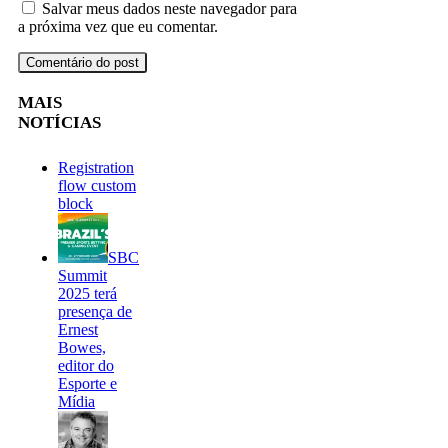
Salvar meus dados neste navegador para
a próxima vez que eu comentar.
MAIS
NOTÍCIAS
Registration
flow custom
block
SBC
Summit
2025 terá
presença de
Ernest
Bowes,
editor do
Esporte e
Mídia