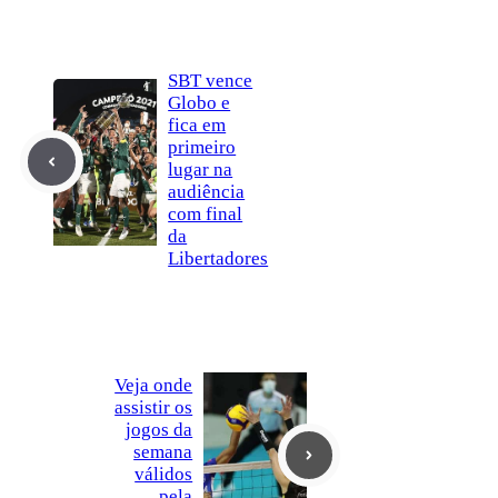
SBT vence
Globo e
fica em
primeiro
lugar na
audiência
com final
da
Libertadores
Veja onde
assistir os
jogos da
semana
válidos
pela