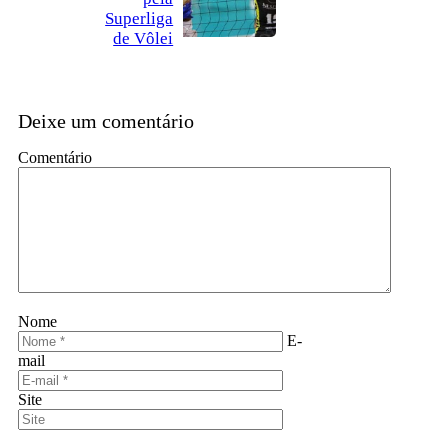
Superliga
de Vôlei
Deixe um comentário
Comentário
Nome
E-
mail
Site