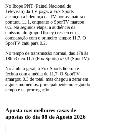
No Ibope PNT (Painel Nacional de
Televisão) da TV paga, a Fox Sports
alcançou a liderança da TV por assinatura e
pontuou 11,1, enquanto o SporTV marcou
0,5. Na segunda etapa, a audiência da
emissora do grupo Disney cresceu em
comparação com o primeiro tempo: 11,7. O
SporTV caiu para 0,2.
No tempo de transmissão normal, das 17h às
18h53 deu 11,5 (Fox Sports) x 0,3 (SporTV).
No âmbito geral, o Fox Sports liderou e
fechou com a média de 11,7. O SporTV
amargou 0,3 de total, mas chegou a zerar em
alguns momentos, principalmente no segundo
tempo e na prorrogação.
Fox Sports
Aposta nas melhores casas de
apostas do dia 08 de Agosto 2026