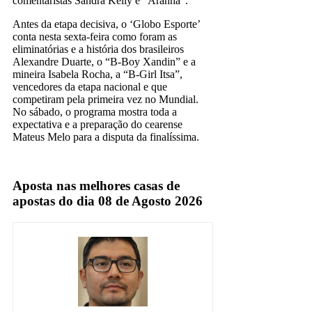
comentaristas Sandra Kelly e “Aranha”.
Antes da etapa decisiva, o ‘Globo Esporte’
conta nesta sexta-feira como foram as
eliminatórias e a história dos brasileiros
Alexandre Duarte, o “B-Boy Xandin” e a
mineira Isabela Rocha, a “B-Girl Itsa”,
vencedores da etapa nacional e que
competiram pela primeira vez no Mundial.
No sábado, o programa mostra toda a
expectativa e a preparação do cearense
Mateus Melo para a disputa da finalíssima.
Sportv
Aposta nas melhores casas de
apostas do dia 08 de Agosto 2026