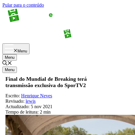
Pular para o conteúdo
Apostas
Palpites
Menu
Menu
Menu
Final do Mundial de Breaking terá
transmissão exclusiva do SporTV2
Escrito:
Henrique Neves
Revisado:
lewis
Actualizado:
5 nov 2021
Tempo de leitura:
2 min