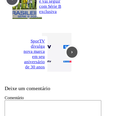
e vai seguir
com Série B
exclusiva
SporTV
divulga
nova marca
em seu
aniversário
de 30 anos
Deixe um comentário
Comentário