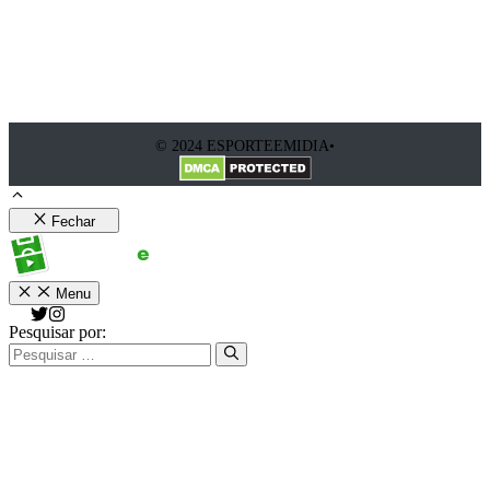
© 2024 ESPORTEEMIDIA•
Fechar
Menu
Pesquisar por: