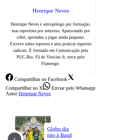
Henrique Neves
Henrique Neves é antropólogo por formação,
mas esportista por natureza. Apaixonado por
vôlei, aprendeu a jogar ainda pequeno.
Escreve sobre esportes e ama praticar esportes
radicais. É formado em Comunicação pela
PUC-Rio. Fã de Vinicius Jr, torce pelo
Flamengo.
Compartilhar
no Facebook
Compartilhar
no X
Enviar
pelo Whatsapp
Autor
Henrique Neves
Globo diz
não à Band