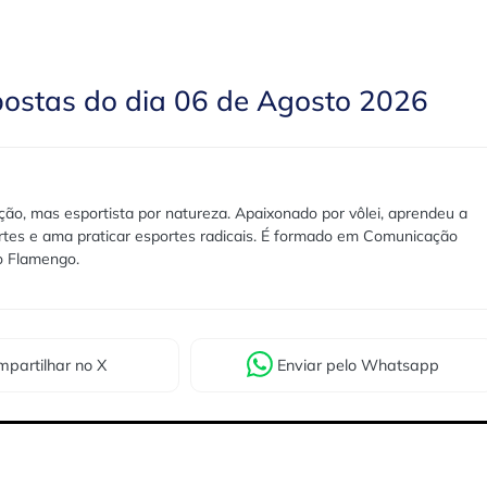
postas do dia 06 de Agosto 2026
ão, mas esportista por natureza. Apaixonado por vôlei, aprendeu a
rtes e ama praticar esportes radicais. É formado em Comunicação
lo Flamengo.
partilhar
no X
Enviar
pelo Whatsapp