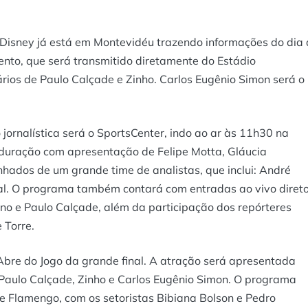
 Disney já está em Montevidéu trazendo informações do dia 
ento, que será transmitido diretamente do Estádio
ios de Paulo Calçade e Zinho. Carlos Eugênio Simon será o
jornalística será o SportsCenter, indo ao ar às 11h30 na
 duração com apresentação de Felipe Motta, Gláucia
nhados de um grande time de analistas, que inclui: André
al. O programa também contará com entradas ao vivo diret
no e Paulo Calçade, além da participação dos repórteres
 Torre.
bre do Jogo da grande final. A atração será apresentada
 Paulo Calçade, Zinho e Carlos Eugênio Simon. O programa
e Flamengo, com os setoristas Bibiana Bolson e Pedro