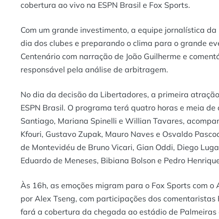
cobertura ao vivo na ESPN Brasil e Fox Sports.
Com um grande investimento, a equipe jornalística da
dia dos clubes e preparando o clima para o grande ev
Centenário com narração de João Guilherme e comentár
responsável pela análise de arbitragem.
No dia da decisão da Libertadores, a primeira atração 
ESPN Brasil. O programa terá quatro horas e meia de
Santiago, Mariana Spinelli e Willian Tavares, acompa
Kfouri, Gustavo Zupak, Mauro Naves e Osvaldo Pasco
de Montevidéu de Bruno Vicari, Gian Oddi, Diego Luga
Eduardo de Meneses, Bibiana Bolson e Pedro Henrique
Às 16h, as emoções migram para o Fox Sports com o A
por Alex Tseng, com participações dos comentaristas
fará a cobertura da chegada ao estádio de Palmeiras 