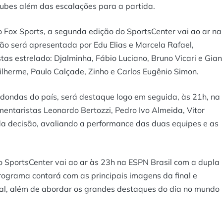
lubes além das escalações para a partida.
 Fox Sports, a segunda edição do SportsCenter vai ao ar na
ação será apresentada por Edu Elias e Marcela Rafael,
as estrelado: Djalminha, Fábio Luciano, Bruno Vicari e Gian
ilherme, Paulo Calçade, Zinho e Carlos Eugênio Simon.
dondas do país, será destaque logo em seguida, às 21h, na
ntaristas Leonardo Bertozzi, Pedro Ivo Almeida, Vitor
 da decisão, avaliando a performance das duas equipes e as
 SportsCenter vai ao ar às 23h na ESPN Brasil com a dupla
ograma contará com as principais imagens da final e
tal, além de abordar os grandes destaques do dia no mundo