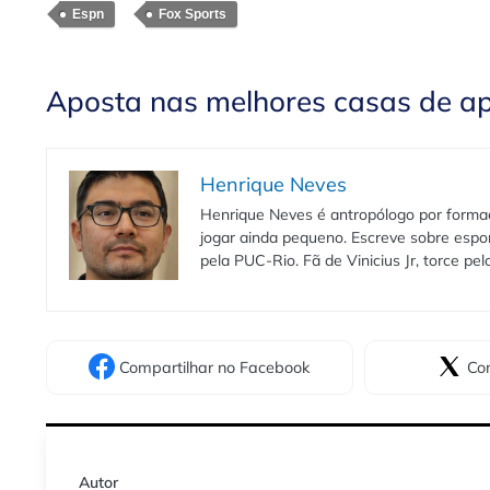
Espn
Fox Sports
Aposta nas melhores casas de a
Henrique Neves
Henrique Neves é antropólogo por formaç
jogar ainda pequeno. Escreve sobre espo
pela PUC-Rio. Fã de Vinicius Jr, torce pe
Compartilhar
no Facebook
Com
Autor