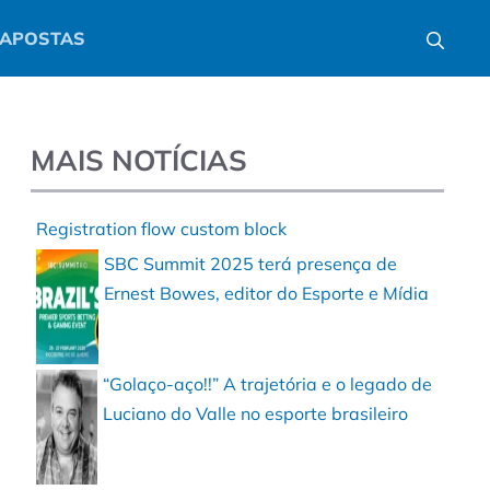
APOSTAS
MAIS NOTÍCIAS
Registration flow custom block
SBC Summit 2025 terá presença de
Ernest Bowes, editor do Esporte e Mídia
“Golaço-aço!!” A trajetória e o legado de
Luciano do Valle no esporte brasileiro