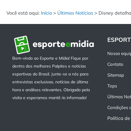
Você está aqui:
Início
>
Últimas Notícias
>
Disney detalha
ESPORT
Nossa equi
Bem-vindo ao Esporte e Mídia! Fique por
Contato
dentro dos melhores Palpites e notícias
esportivas do Brasil. Junte-se a nós para
Sitemap
entrevistas exclusivas, notícias de última
Tops
hora e análises relevantes. Obrigado pela
Últimas Not
visita e esperamos mantê-lo informado!
Condições 
Política d