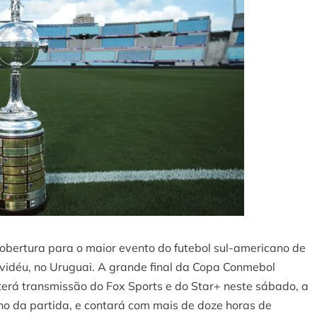
bertura para o maior evento do futebol sul-americano de
vidéu, no Uruguai. A grande final da Copa Conmebol
terá transmissão do Fox Sports e do Star+ neste sábado, a
ino da partida, e contará com mais de doze horas de