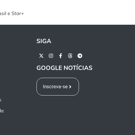
sil e Star+
SIGA
GOOGLE NOTÍCIAS
Inscreva-se
s
de