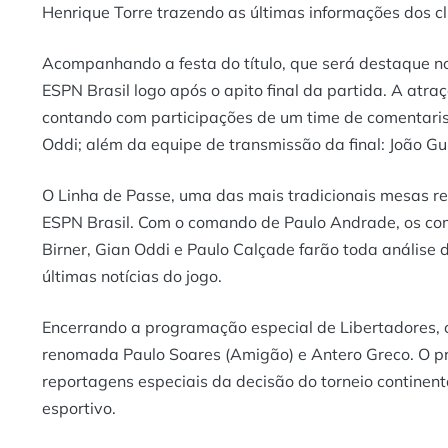
Henrique Torre trazendo as últimas informações dos c
Acompanhando a festa do título, que será destaque no
ESPN Brasil logo após o apito final da partida. A atr
contando com participações de um time de comentarist
Oddi; além da equipe de transmissão da final: João Gu
O Linha de Passe, uma das mais tradicionais mesas re
ESPN Brasil. Com o comando de Paulo Andrade, os come
Birner, Gian Oddi e Paulo Calçade farão toda análise
últimas notícias do jogo.
Encerrando a programação especial de Libertadores, o
renomada Paulo Soares (Amigão) e Antero Greco. O pr
reportagens especiais da decisão do torneio continen
esportivo.