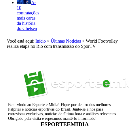
As
10
contratações
mais caras
da história
do Chelsea
Você está aqui:
Início
>
Últimas Notícias
>
World Footvolley
realiza etapa no Rio com transmissão do SporTV
Bem-vindo ao Esporte e Mídia! Fique por dentro dos melhores
Palpites e notícias esportivas do Brasil. Junte-se a nós para
entrevistas exclusivas, notícias de última hora e análises relevantes.
Obrigado pela visita e esperamos mantê-lo informado!
ESPORTEEMIDIA