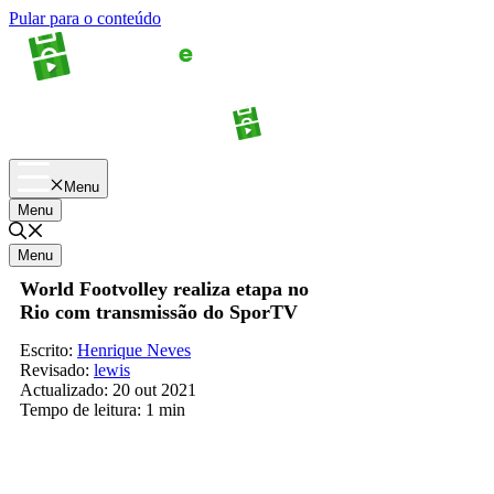
Pular para o conteúdo
Apostas
Palpites
Menu
Menu
Menu
World Footvolley realiza etapa no
Rio com transmissão do SporTV
Escrito:
Henrique Neves
Revisado:
lewis
Actualizado:
20 out 2021
Tempo de leitura:
1 min