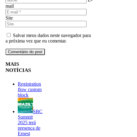
mail
Site
Salvar meus dados neste navegador para
a próxima vez que eu comentar.
MAIS
NOTÍCIAS
Registration
flow custom
block
SBC
Summit
2025 terá
presença de
Ernest