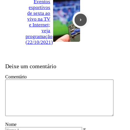
Eventos
esportivos
de sexta ao
vivo na TV
e Internet;
veja
programação
(22/10/2021)
Deixe um comentário
Comentário
Nome
E-