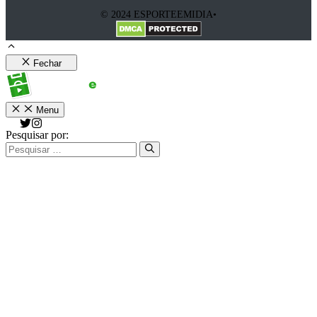
© 2024 ESPORTEEMIDIA•
Fechar
Menu
Pesquisar por: