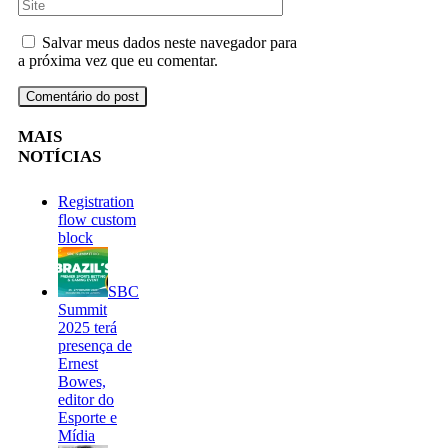
Salvar meus dados neste navegador para
a próxima vez que eu comentar.
MAIS
NOTÍCIAS
Registration
flow custom
block
SBC
Summit
2025 terá
presença de
Ernest
Bowes,
editor do
Esporte e
Mídia