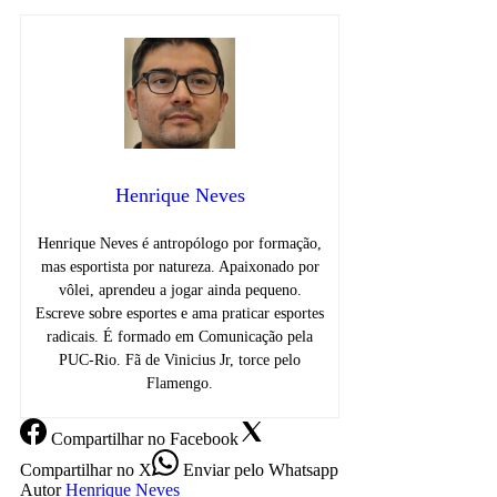
Henrique Neves
Henrique Neves é antropólogo por formação,
mas esportista por natureza. Apaixonado por
vôlei, aprendeu a jogar ainda pequeno.
Escreve sobre esportes e ama praticar esportes
radicais. É formado em Comunicação pela
PUC-Rio. Fã de Vinicius Jr, torce pelo
Flamengo.
Compartilhar
no Facebook
Compartilhar
no X
Enviar
pelo Whatsapp
Autor
Henrique Neves