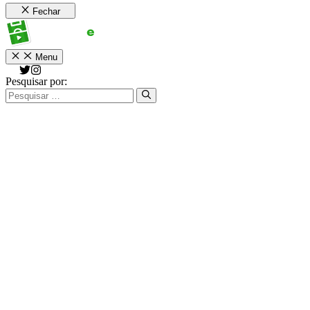
Fechar
Menu
Pesquisar por: