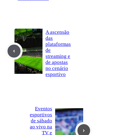
A ascensão
das
plataformas
de
streaming e
de apostas
no cenário
esportivo
Eventos
esportivos
de sábado
ao vivo na
TV e