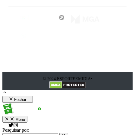
© 2024 ESPORTEEMIDIA•
Fechar
Menu
Pesquisar por: