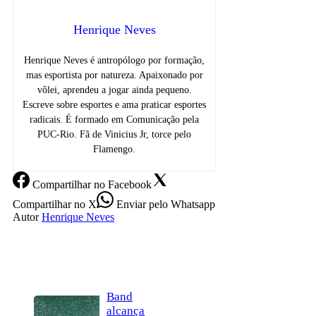
Henrique Neves
Henrique Neves é antropólogo por formação,
mas esportista por natureza. Apaixonado por
vôlei, aprendeu a jogar ainda pequeno.
Escreve sobre esportes e ama praticar esportes
radicais. É formado em Comunicação pela
PUC-Rio. Fã de Vinicius Jr, torce pelo
Flamengo.
Compartilhar
no Facebook
Compartilhar
no X
Enviar
pelo Whatsapp
Autor
Henrique Neves
Band
alcança