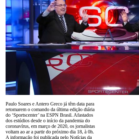
Paulo Soares e Antero Greco já têm data para
retomarem o comando da última edição diária
do ‘Sportscenter’ na ESPN Brasil. Afastados
dos estúdios desde o início da pandemia do
coronavírus, em março de 2020, os jornalistas
voltam ao ar a partir do próximo dia 18, à 0h.
A informação foi publicada pelo Notícias da