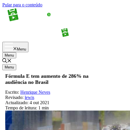
Pular para o conteúdo
Apostas
Palpites
Menu
Menu
Menu
Fórmula E tem aumento de 286% na
audiência no Brasil
Escrito:
Henrique Neves
Revisado:
lewis
Actualizado:
4 out 2021
Tempo de leitura:
1 min