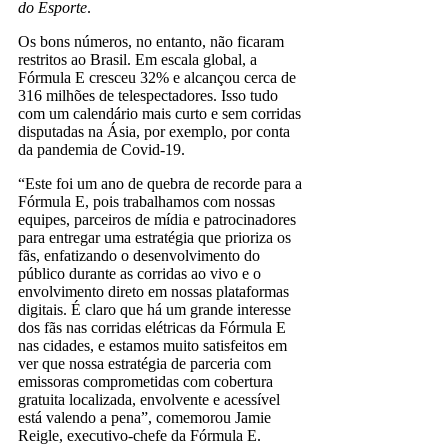
do Esporte
.
Os bons números, no entanto, não ficaram
restritos ao Brasil. Em escala global, a
Fórmula E cresceu 32% e alcançou cerca de
316 milhões de telespectadores. Isso tudo
com um calendário mais curto e sem corridas
disputadas na Ásia, por exemplo, por conta
da pandemia de Covid-19.
“Este foi um ano de quebra de recorde para a
Fórmula E, pois trabalhamos com nossas
equipes, parceiros de mídia e patrocinadores
para entregar uma estratégia que prioriza os
fãs, enfatizando o desenvolvimento do
público durante as corridas ao vivo e o
envolvimento direto em nossas plataformas
digitais. É claro que há um grande interesse
dos fãs nas corridas elétricas da Fórmula E
nas cidades, e estamos muito satisfeitos em
ver que nossa estratégia de parceria com
emissoras comprometidas com cobertura
gratuita localizada, envolvente e acessível
está valendo a pena”, comemorou Jamie
Reigle, executivo-chefe da Fórmula E.