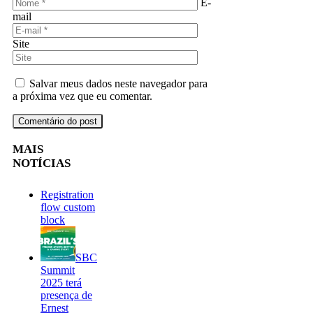
E-
mail
Site
Salvar meus dados neste navegador para
a próxima vez que eu comentar.
MAIS
NOTÍCIAS
Registration
flow custom
block
SBC
Summit
2025 terá
presença de
Ernest