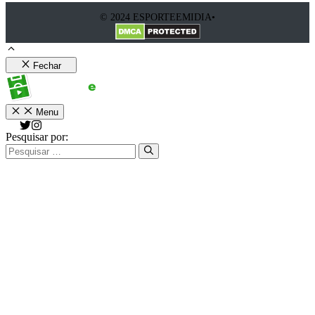
© 2024 ESPORTEEMIDIA•
Fechar
Menu
Pesquisar por: