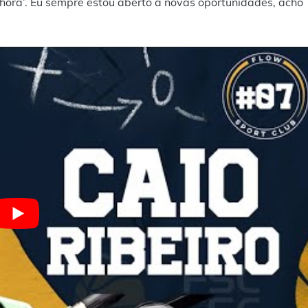
 hora’. Eu sempre estou aberto a novas oportunidades, acho