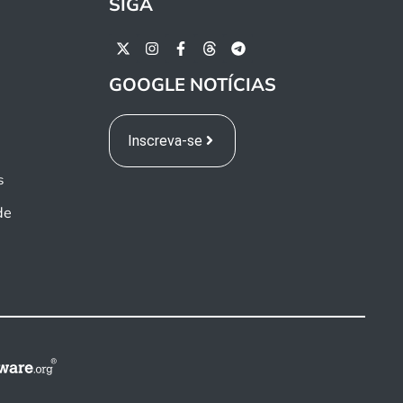
SIGA
GOOGLE NOTÍCIAS
Inscreva-se
s
de