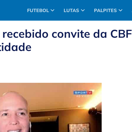
FUTEBOL
LUTAS
PALPITES
r recebido convite da CBF
tidade