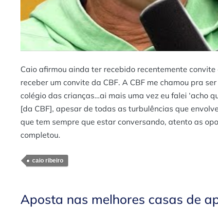
Caio afirmou ainda ter recebido recentemente convite
receber um convite da CBF. A CBF me chamou pra ser u
colégio das crianças…ai mais uma vez eu falei ‘acho q
[da CBF], apesar de todas as turbulências que envolve
que tem sempre que estar conversando, atento as opo
completou.
caio ribeiro
Aposta nas melhores casas de a