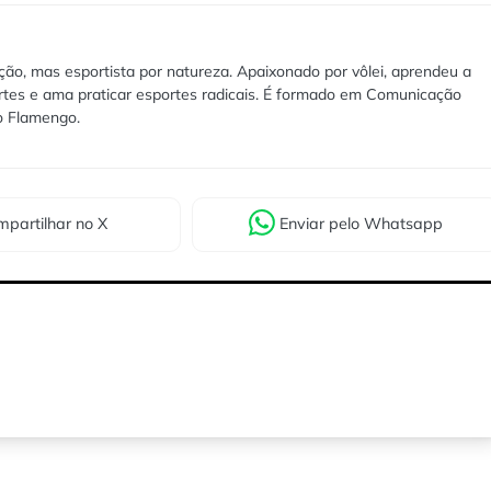
ão, mas esportista por natureza. Apaixonado por vôlei, aprendeu a
rtes e ama praticar esportes radicais. É formado em Comunicação
lo Flamengo.
partilhar
no X
Enviar
pelo Whatsapp