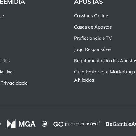
EEMIDIA
APOSTAS
pe
Cassinos Online
Casas de Apostas
Profissionais e TV
Jogo Responsável
ícias
Regulamentação das Aposta
Guia Editorial e Marketing 
de Uso
Afiliados
e Privacidade