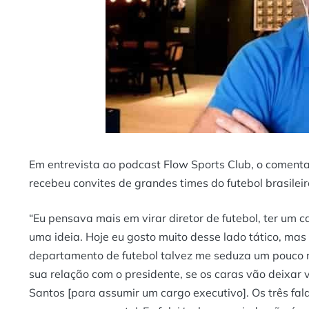
Em entrevista ao podcast Flow Sports Club, o comentar
recebeu convites de grandes times do futebol brasilei
“Eu pensava mais em virar diretor de futebol, ter um ca
uma ideia. Hoje eu gosto muito desse lado tático, ma
departamento de futebol talvez me seduza um pouco ma
sua relação com o presidente, se os caras vão deixar v
Santos [para assumir um cargo executivo]. Os três fal