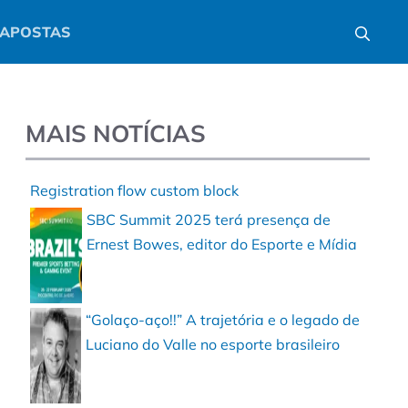
APOSTAS
MAIS NOTÍCIAS
Registration flow custom block
SBC Summit 2025 terá presença de
Ernest Bowes, editor do Esporte e Mídia
“Golaço-aço!!” A trajetória e o legado de
Luciano do Valle no esporte brasileiro