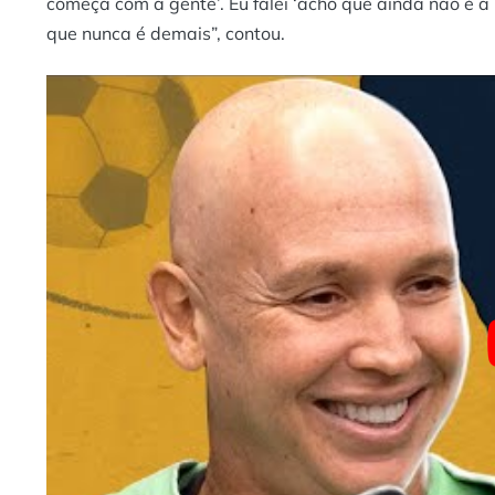
começa com a gente’. Eu falei ‘acho que ainda não é a
que nunca é demais”, contou.