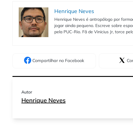
Henrique Neves
Henrique Neves é antropólogo por formaç
jogar ainda pequeno. Escreve sobre espo
pela PUC-Rio. Fã de Vinicius Jr, torce pe
Compartilhar
no Facebook
Com
Autor
Henrique Neves