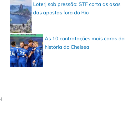
Loterj sob pressão: STF corta as asas
das apostas fora do Rio
As 10 contratações mais caras da
história do Chelsea
i