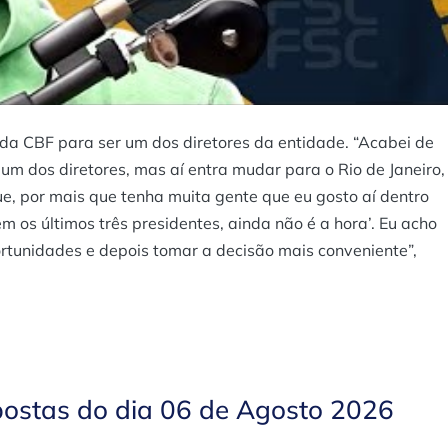
 da CBF para ser um dos diretores da entidade. “Acabei de
m dos diretores, mas aí entra mudar para o Rio de Janeiro,
ue, por mais que tenha muita gente que eu gosto aí dentro
m os últimos três presidentes, ainda não é a hora’. Eu acho
rtunidades e depois tomar a decisão mais conveniente”,
postas do dia 06 de Agosto 2026