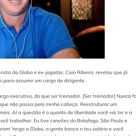
ista da Globo e ex-jogador, Caio Ribeiro, revelou que já
ro para assumir um cargo de dirigente.
rgo executivo, do que ser treinador. [Ser treinador] Nunca fo
s que não passa pela minha cabeça. Reestruturar um
is. Aí a questão é o quanto de liberdade você vai ter e a
ocê trabalhar. Eu tive convites do Botafogo, São Paulo e
aram ‘larga a Globo, a gente banca o teu salário e você