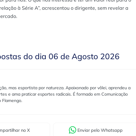
elação à Série A”, acrescentou o dirigente, sem revelar a
mercado.
postas do dia 06 de Agosto 2026
ão, mas esportista por natureza. Apaixonado por vôlei, aprendeu a
rtes e ama praticar esportes radicais. É formado em Comunicação
lo Flamengo.
partilhar
no X
Enviar
pelo Whatsapp