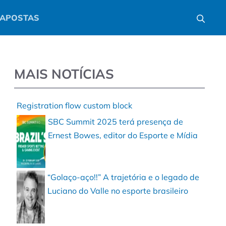
APOSTAS
MAIS NOTÍCIAS
Registration flow custom block
SBC Summit 2025 terá presença de
Ernest Bowes, editor do Esporte e Mídia
“Golaço-aço!!” A trajetória e o legado de
Luciano do Valle no esporte brasileiro