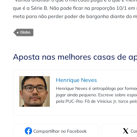
que é a Série B. Não pode ficar na proporção 10/1 em r
meta para não perder poder de barganha diante do 
Globo
Aposta nas melhores casas de a
Henrique Neves
Henrique Neves é antropólogo por formaç
jogar ainda pequeno. Escreve sobre espo
pela PUC-Rio. Fã de Vinicius Jr, torce pe
Compartilhar
no Facebook
Com