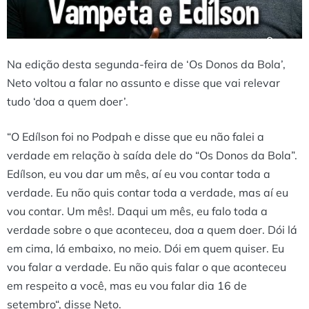
Na edição desta segunda-feira de ‘Os Donos da Bola’,
Neto voltou a falar no assunto e disse que vai relevar
tudo ‘doa a quem doer’.
“O Edílson foi no Podpah e disse que eu não falei a
verdade em relação à saída dele do “Os Donos da Bola”.
Edílson, eu vou dar um mês, aí eu vou contar toda a
verdade. Eu não quis contar toda a verdade, mas aí eu
vou contar. Um mês!. Daqui um mês, eu falo toda a
verdade sobre o que aconteceu, doa a quem doer. Dói lá
em cima, lá embaixo, no meio. Dói em quem quiser. Eu
vou falar a verdade. Eu não quis falar o que aconteceu
em respeito a você, mas eu vou falar dia 16 de
setembro“, disse Neto.