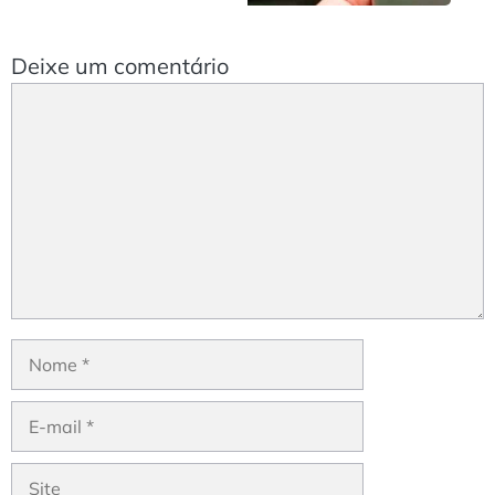
Deixe um comentário
Comentário
Nome
E-
mail
Site