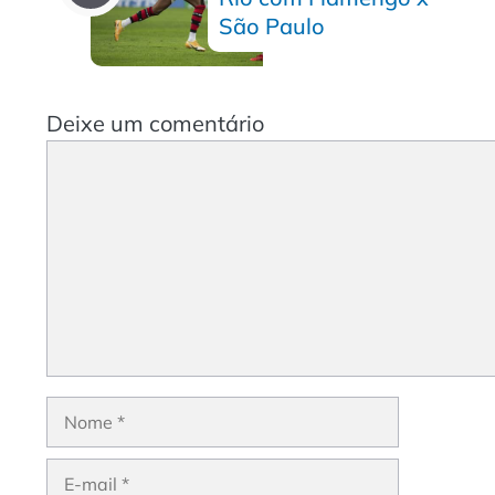
São Paulo
Deixe um comentário
Comentário
Nome
E-