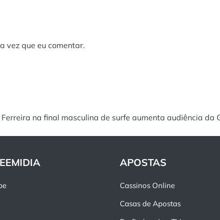
a vez que eu comentar.
lo Ferreira na final masculina de surfe aumenta audiência d
EEMIDIA
APOSTAS
pe
Cassinos Online
Casas de Apostas