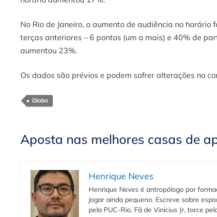
No Rio de Janeiro, o aumento de audiência no horário
terças anteriores – 6 pontos (um a mais) e 40% de par
aumentou 23%.
Os dados são prévios e podem sofrer alterações no co
Globo
Aposta nas melhores casas de a
Henrique Neves
Henrique Neves é antropólogo por formaç
jogar ainda pequeno. Escreve sobre espo
pela PUC-Rio. Fã de Vinicius Jr, torce pe