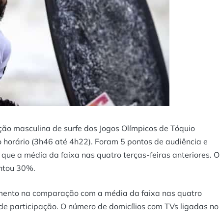
tição masculina de surfe dos Jogos Olímpicos de Tóquio
horário (3h46 até 4h22). Foram 5 pontos de audiência e
que a média da faixa nas quatro terças-feiras anteriores. O
entou 30%.
umento na comparação com a média da faixa nas quatro
 de participação. O número de domicílios com TVs ligadas no