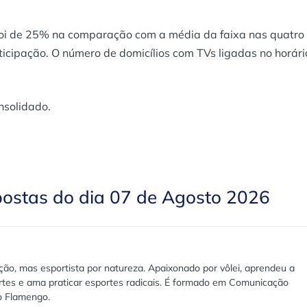
 foi de 25% na comparação com a média da faixa nas quatro
ticipação. O número de domicílios com TVs ligadas no horári
nsolidado.
postas do dia 07 de Agosto 2026
ão, mas esportista por natureza. Apaixonado por vôlei, aprendeu a
rtes e ama praticar esportes radicais. É formado em Comunicação
lo Flamengo.