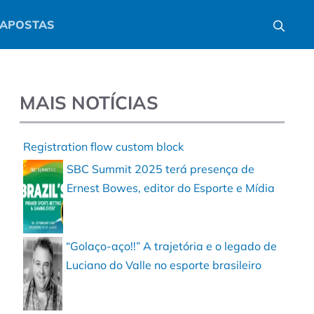
APOSTAS
MAIS NOTÍCIAS
Registration flow custom block
SBC Summit 2025 terá presença de
Ernest Bowes, editor do Esporte e Mídia
“Golaço-aço!!” A trajetória e o legado de
Luciano do Valle no esporte brasileiro