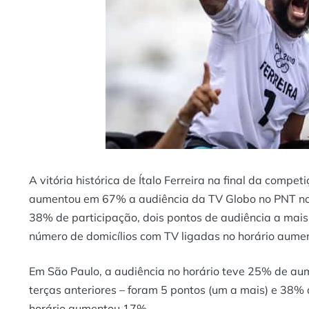
A vitória histórica de Ítalo Ferreira na final da compe
aumentou em 67% a audiência da TV Globo no PNT no 
38% de participação, dois pontos de audiência a mais 
número de domicílios com TV ligadas no horário aum
Em São Paulo, a audiência no horário teve 25% de a
terças anteriores – foram 5 pontos (um a mais) e 38%
horário aumentou 17%.