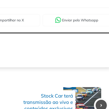
partilhar
no X
Enviar
pelo Whatsapp
Stock Car terá
transmissão ao vivo e
conteúdos exclusivos