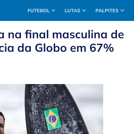
FUTEBOL
LUTAS
PALPITES
ra na final masculina de
cia da Globo em 67%