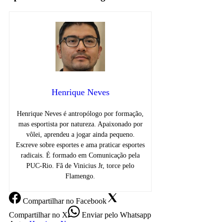
Henrique Neves
Henrique Neves é antropólogo por formação,
mas esportista por natureza. Apaixonado por
vôlei, aprendeu a jogar ainda pequeno.
Escreve sobre esportes e ama praticar esportes
radicais. É formado em Comunicação pela
PUC-Rio. Fã de Vinicius Jr, torce pelo
Flamengo.
Compartilhar
no Facebook
Compartilhar
no X
Enviar
pelo Whatsapp