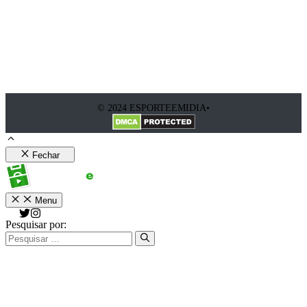
© 2024 ESPORTEEMIDIA•
Fechar
Menu
Pesquisar por: