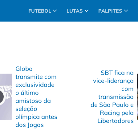
FUTEBOL
LUTAS
PALPITES
Globo
SBT fica na
transmite com
vice-liderança
exclusividade
com
o último
transmissão
amistoso da
de São Paulo e
seleção
Racing pela
olímpica antes
Libertadores
dos Jogos