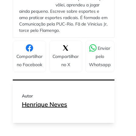
vôlei, aprendeu a jogar
ainda pequeno. Escreve sobre esportes e
ama praticar esportes radicais. É formado em
Comunicação pela PUC-Rio. Fã de Vinicius Jr,
torce pelo Flamengo.
Enviar
Compartilhar
Compartilhar
pelo
no Facebook
no X
Whatsapp
Autor
Henrique Neves