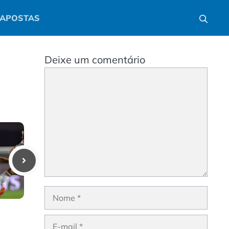
APOSTAS
Deixe um comentário
Comentário
Nome
E-