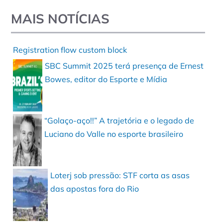
MAIS NOTÍCIAS
Registration flow custom block
SBC Summit 2025 terá presença de Ernest
Bowes, editor do Esporte e Mídia
“Golaço-aço!!” A trajetória e o legado de
Luciano do Valle no esporte brasileiro
Loterj sob pressão: STF corta as asas
das apostas fora do Rio