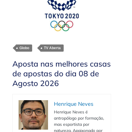
Globo
TV Aberta
Aposta nas melhores casas
de apostas do dia 08 de
Agosto 2026
Henrique Neves
Henrique Neves é
antropólogo por formação,
mas esportista por
natureza. Apaixonado por